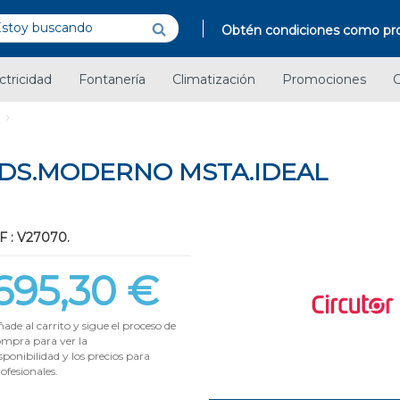
Obtén condiciones como pro
ctricidad
Fontanería
Climatización
Promociones
C
T DS.MODERNO MSTA.IDEAL
F : V27070.
695,30 €
ade al carrito y sigue el proceso de
ompra para ver la
sponibilidad y los precios para
ofesionales.