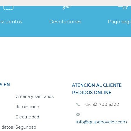
scuentos
Devoluciones
Pago seg
S EN
ATENCIÓN AL CLIENTE
PEDIDOS ONLINE
Grifería y sanitarios
+34 93 700 62 32
Iluminación
Electricidad
info@gruponovelec.com
 datos
Seguridad