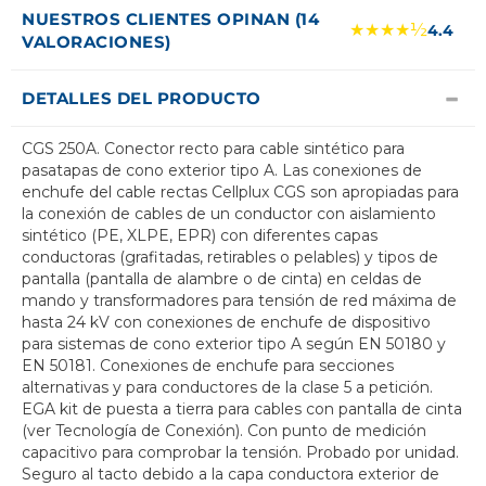
NUESTROS CLIENTES OPINAN (14
★★★★½
4.4
VALORACIONES)
DETALLES DEL PRODUCTO
CGS 250A. Conector recto para cable sintético para
pasatapas de cono exterior tipo A. Las conexiones de
enchufe del cable rectas Cellplux CGS son apropiadas para
la conexión de cables de un conductor con aislamiento
sintético (PE, XLPE, EPR) con diferentes capas
conductoras (grafitadas, retirables o pelables) y tipos de
pantalla (pantalla de alambre o de cinta) en celdas de
mando y transformadores para tensión de red máxima de
hasta 24 kV con conexiones de enchufe de dispositivo
para sistemas de cono exterior tipo A según EN 50180 y
EN 50181. Conexiones de enchufe para secciones
alternativas y para conductores de la clase 5 a petición.
EGA kit de puesta a tierra para cables con pantalla de cinta
(ver Tecnología de Conexión). Con punto de medición
capacitivo para comprobar la tensión. Probado por unidad.
Seguro al tacto debido a la capa conductora exterior de