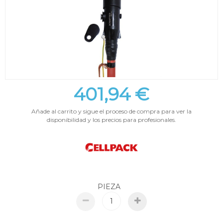
401,94 €
Añade al carrito y sigue el proceso de compra para ver la
disponibilidad y los precios para profesionales.
PIEZA