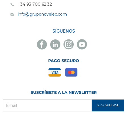
+34 93 700 62 32
info@gruponovelec.com
SÍGUENOS
Facebook
Linkedin
Instagram
Youtube
Novelec
Novelec
Novelec
Novelec
PAGO SEGURO
SUSCRÍBETE A LA NEWSLETTER
SUSCRIBIRSE
Email