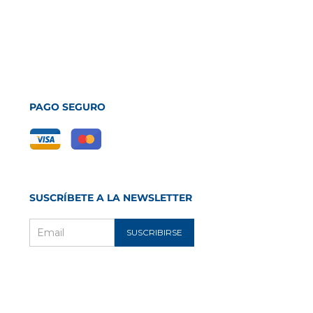
PAGO SEGURO
SUSCRÍBETE A LA NEWSLETTER
SUSCRIBIRSE
Email
m
ube
ec