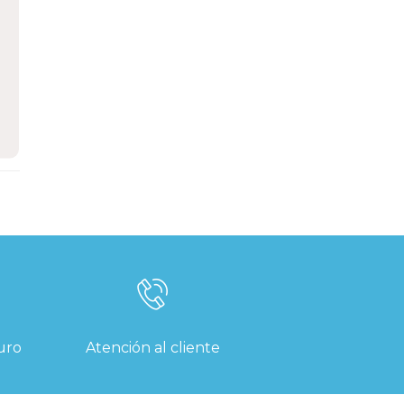
 y
s
uro
Atención al cliente