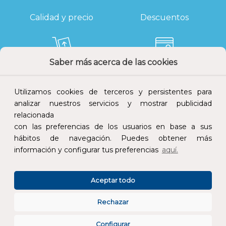
Calidad y precio
Descuentos
Saber más acerca de las cookies
Devoluciones
Pago seguro
Utilizamos cookies de terceros y persistentes para
analizar nuestros servicios y mostrar publicidad
relacionada
con las preferencias de los usuarios en base a sus
Atención al cliente
hábitos de navegación. Puedes obtener más
información y configurar tus preferencias
aquí.
Aceptar todo
Rechazar
CONÓCENOS
Configurar