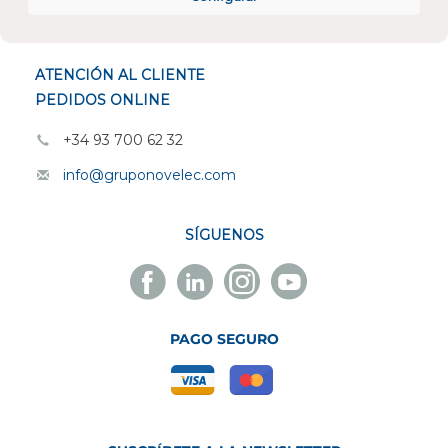
ESPECIALISTAS EN
ATENCIÓN AL CLIENTE
PEDIDOS ONLINE
+34 93 700 62 32
info@gruponovelec.com
SÍGUENOS
Facebook
Linkedin
Instagram
Youtube
Novelec
Novelec
Novelec
Novelec
PAGO SEGURO