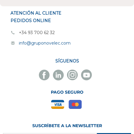
ATENCIÓN AL CLIENTE
PEDIDOS ONLINE
+34 93 700 62 32
info@gruponovelec.com
SÍGUENOS
Facebook
Linkedin
Instagram
Youtube
Novelec
Novelec
Novelec
Novelec
PAGO SEGURO
SUSCRÍBETE A LA NEWSLETTER