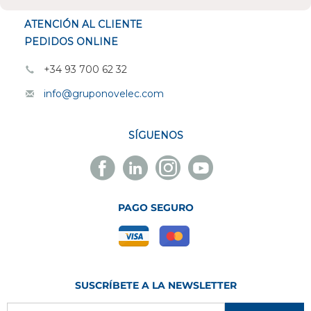
ATENCIÓN AL CLIENTE
PEDIDOS ONLINE
+34 93 700 62 32
info@gruponovelec.com
SÍGUENOS
Facebook
Linkedin
Instagram
Youtube
Novelec
Novelec
Novelec
Novelec
PAGO SEGURO
SUSCRÍBETE A LA NEWSLETTER