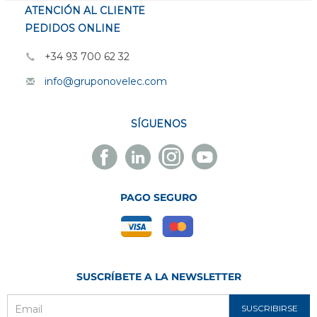
ATENCIÓN AL CLIENTE
PEDIDOS ONLINE
+34 93 700 62 32
info@gruponovelec.com
SÍGUENOS
Facebook
Linkedin
Instagram
Youtube
Novelec
Novelec
Novelec
Novelec
PAGO SEGURO
SUSCRÍBETE A LA NEWSLETTER
SUSCRIBIRSE