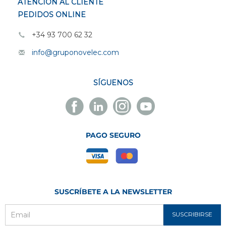
ATENCIÓN AL CLIENTE
PEDIDOS ONLINE
+34 93 700 62 32
info@gruponovelec.com
SÍGUENOS
Facebook
Linkedin
Instagram
Youtube
Novelec
Novelec
Novelec
Novelec
PAGO SEGURO
SUSCRÍBETE A LA NEWSLETTER
SUSCRIBIRSE