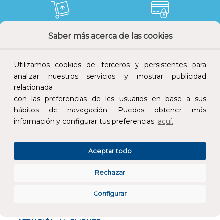
Saber más acerca de las cookies
Devoluciones
Pago seguro
Utilizamos cookies de terceros y persistentes para
analizar nuestros servicios y mostrar publicidad
relacionada
Atención al cliente
con las preferencias de los usuarios en base a sus
hábitos de navegación. Puedes obtener más
información y configurar tus preferencias
aquí.
Aceptar todo
CONÓCENOS
Rechazar
Configurar
ESPECIALISTAS EN