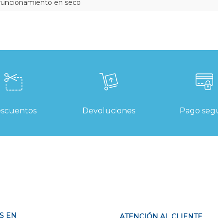
funcionamiento en seco
scuentos
Devoluciones
Pago seg
S EN
ATENCIÓN AL CLIENTE