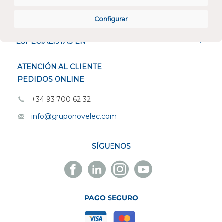
CONÓCENOS
Configurar
ESPECIALISTAS EN
ATENCIÓN AL CLIENTE
PEDIDOS ONLINE
+34 93 700 62 32
info@gruponovelec.com
SÍGUENOS
Facebook
Linkedin
Instagram
Youtube
Novelec
Novelec
Novelec
Novelec
PAGO SEGURO