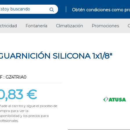
Obtén condiciones como pro
ctricidad
Fontanería
Climatización
Promociones
C
UARNICIÓN SILICONA 1x1/8"
F : GZ4TRIA0
0,83 €
ade al carrito y sigue el proceso de
ompra para ver la
sponibilidad y los precios para
ofesionales.