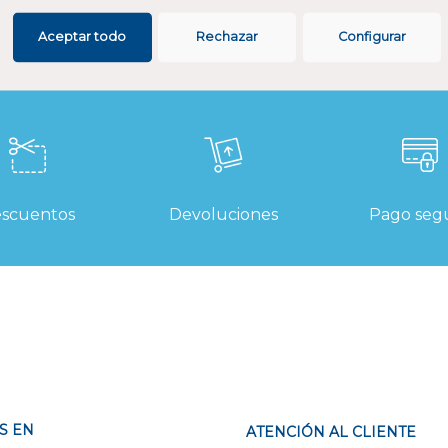
Aceptar todo
Rechazar
Configurar
scuentos
Devoluciones
Pago seg
S EN
ATENCIÓN AL CLIENTE