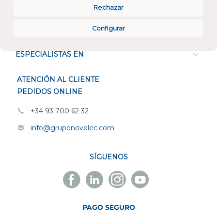
Rechazar
Configurar
CONÓCENOS
ESPECIALISTAS EN
ATENCIÓN AL CLIENTE
PEDIDOS ONLINE
+34 93 700 62 32
info@gruponovelec.com
SÍGUENOS
Facebook
Linkedin
Instagram
Youtube
Novelec
Novelec
Novelec
Novelec
PAGO SEGURO