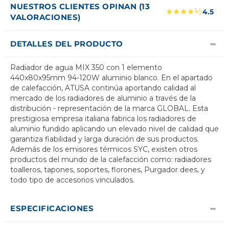
NUESTROS CLIENTES OPINAN (13
★★★★½
4.5
VALORACIONES)
DETALLES DEL PRODUCTO
Radiador de agua MIX 350 con 1 elemento
440x80x95mm 94-120W aluminio blanco. En el apartado
de calefacción, ATUSA continúa aportando calidad al
mercado de los radiadores de aluminio a través de la
distribución - representación de la marca GLOBAL. Esta
prestigiosa empresa italiana fabrica los radiadores de
aluminio fundido aplicando un elevado nivel de calidad que
garantiza fiabilidad y larga duración de sus productos.
Además de los emisores térmicos SYC, existen otros
productos del mundo de la calefacción como: radiadores
toalleros, tapones, soportes, florones, Purgador dees, y
todo tipo de accesorios vinculados.
ESPECIFICACIONES