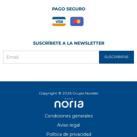
PAGO SEGURO
SUSCRÍBETE A LA NEWSLETTER
SUSCRIBIRSE
Email
Copyright © 2026 Grupo Novelec
Condiciones generales
Aviso legal
Política de privacidad