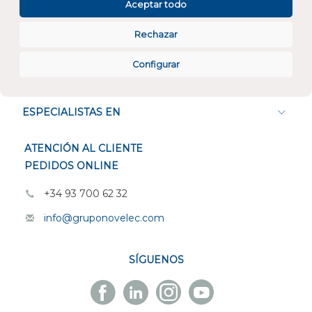
Aceptar todo
Rechazar
Configurar
CONÓCENOS
ESPECIALISTAS EN
ATENCIÓN AL CLIENTE
PEDIDOS ONLINE
+34 93 700 62 32
info@gruponovelec.com
SÍGUENOS
Facebook
Linkedin
Instagram
Youtube
Novelec
Novelec
Novelec
Novelec