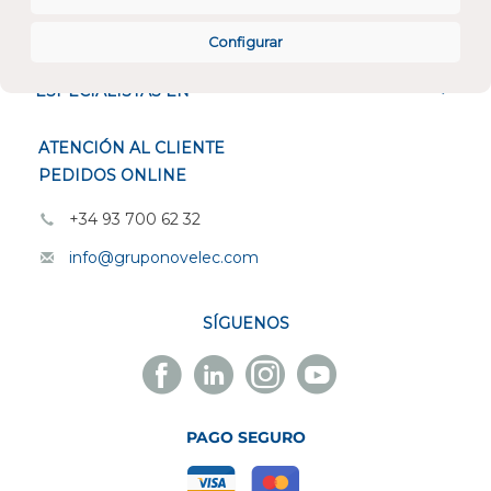
CONÓCENOS
Configurar
ESPECIALISTAS EN
ATENCIÓN AL CLIENTE
PEDIDOS ONLINE
+34 93 700 62 32
info@gruponovelec.com
SÍGUENOS
Facebook
Linkedin
Instagram
Youtube
Novelec
Novelec
Novelec
Novelec
PAGO SEGURO