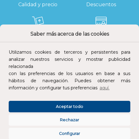
Calidad y precio
Descuentos
Saber más acerca de las cookies
Devoluciones
Pago seguro
Utilizamos cookies de terceros y persistentes para
analizar nuestros servicios y mostrar publicidad
relacionada
con las preferencias de los usuarios en base a sus
Atención al cliente
hábitos de navegación. Puedes obtener más
información y configurar tus preferencias
aquí.
Aceptar todo
Rechazar
CONÓCENOS
Configurar