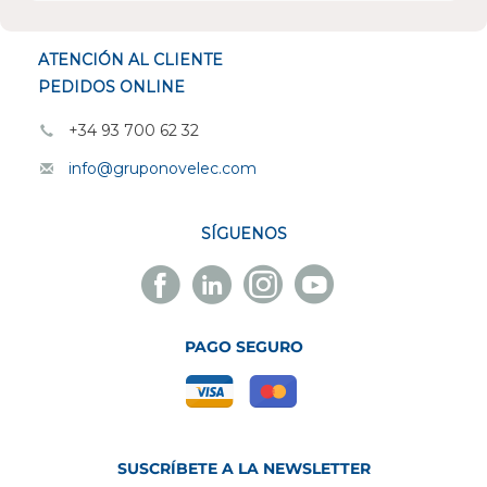
ESPECIALISTAS EN
ATENCIÓN AL CLIENTE
PEDIDOS ONLINE
+34 93 700 62 32
info@gruponovelec.com
SÍGUENOS
Facebook
Linkedin
Instagram
Youtube
Novelec
Novelec
Novelec
Novelec
PAGO SEGURO
SUSCRÍBETE A LA NEWSLETTER