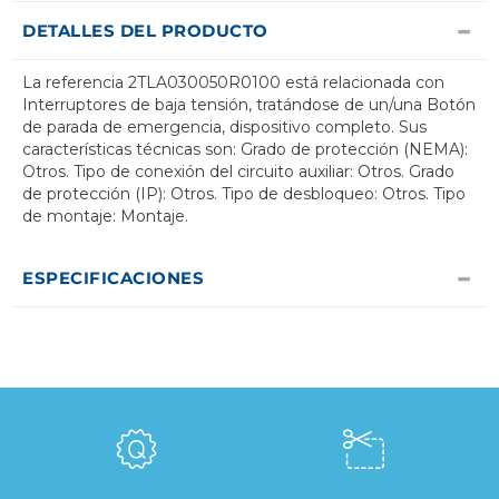
DETALLES DEL PRODUCTO
La referencia 2TLA030050R0100 está relacionada con
Interruptores de baja tensión, tratándose de un/una Botón
de parada de emergencia, dispositivo completo. Sus
características técnicas son: Grado de protección (NEMA):
Otros. Tipo de conexión del circuito auxiliar: Otros. Grado
de protección (IP): Otros. Tipo de desbloqueo: Otros. Tipo
de montaje: Montaje.
ESPECIFICACIONES