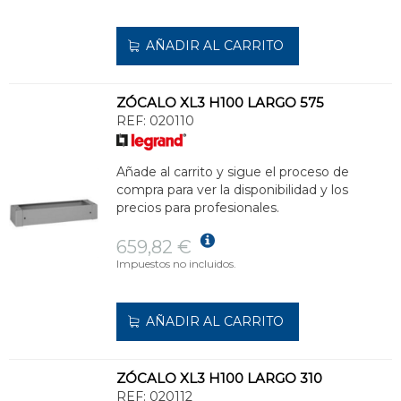
AÑADIR AL CARRITO
ZÓCALO XL3 H100 LARGO 575
REF:
020110
Añade al carrito y sigue el proceso de
compra para ver la disponibilidad y los
precios para profesionales.
659,82 €
Impuestos no incluidos.
AÑADIR AL CARRITO
ZÓCALO XL3 H100 LARGO 310
REF:
020112