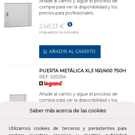
Añade al carrito y sigue el proceso de
compra para ver la disponibilidad y los
precios para profesionales.
248,33 €
Impuestos no incluidos.
AÑADIR AL CARRITO
PUERTA METÁLICA XL3 160/400 750H
REF:
020254
Añade al carrito y sigue el proceso de
compra para ver la disponibilidad y los
precios para profesionales.
Saber más acerca de las cookies
342,50 €
Impuestos no incluidos.
Utilizamos cookies de terceros y persistentes para