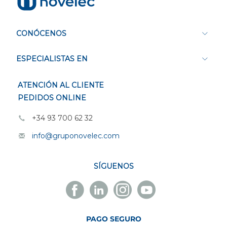
CONÓCENOS
ESPECIALISTAS EN
ATENCIÓN AL CLIENTE
PEDIDOS ONLINE
+34 93 700 62 32
info@gruponovelec.com
SÍGUENOS
Facebook
Linkedin
Instagram
Youtube
Novelec
Novelec
Novelec
Novelec
PAGO SEGURO