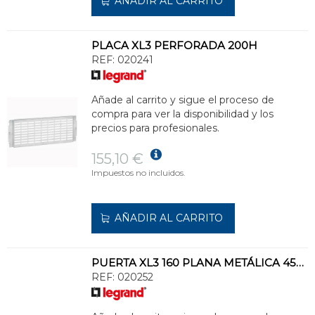
AÑADIR AL CARRITO
PLACA XL3 PERFORADA 200H
REF:
020241
Añade al carrito y sigue el proceso de
compra para ver la disponibilidad y los
precios para profesionales.
155,10 €
Impuestos no incluidos.
AÑADIR AL CARRITO
PUERTA XL3 160 PLANA METÁLICA 450m
REF:
020252