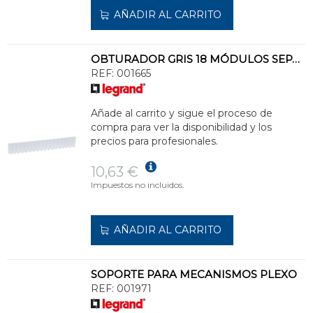
AÑADIR AL CARRITO
OBTURADOR GRIS 18 MÓDULOS SEPARABLE
REF:
001665
Añade al carrito y sigue el proceso de
compra para ver la disponibilidad y los
precios para profesionales.
10,63 €
Impuestos no incluidos.
AÑADIR AL CARRITO
SOPORTE PARA MECANISMOS PLEXO
REF:
001971