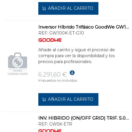
AÑADIR AL CARRITO
Inversor Híbrido Trifásico GoodWe GW100K-ET-G10 100kW | On/Off Grid 2 MPPT WiFi DC Switch
REF:
GW100K-ET-G10
Añade al carrito y sigue el proceso de
compra para ver la disponibilidad y los
precios para profesionales.
6.291,60 €
Impuestos no incluidos.
AÑADIR AL CARRITO
INV. HIBRIDO (ON/OFF GRID) TRIF. 5.000W, 2 MPPT,WIFI, DC SWITCH, SIN CÓD.ACTIVAC
REF:
GW5K-ETR