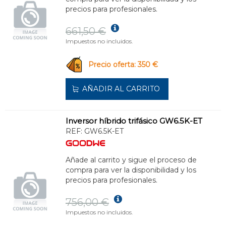
precios para profesionales.
661,50 €
Impuestos no incluidos.
Precio oferta: 350 €
AÑADIR AL CARRITO
Inversor híbrido trifásico GW6.5K-ET
REF:
GW6.5K-ET
Añade al carrito y sigue el proceso de
compra para ver la disponibilidad y los
precios para profesionales.
756,00 €
Impuestos no incluidos.