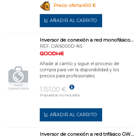
Precio oferta:400 €
AÑADIR AL CARRITO
Inversor de conexión a red monofásico GW6000D-NS
REF:
GW6000D-NS
Añade al carrito y sigue el proceso de
compra para ver la disponibilidad y los
precios para profesionales.
1.151,00 €
Impuestos no incluidos.
AÑADIR AL CARRITO
Inversor de conexión a red trifásico GW6K-DT G2