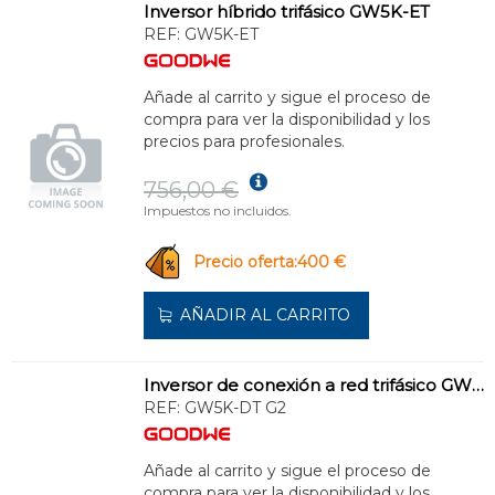
Inversor híbrido trifásico GW5K-ET
REF:
GW5K-ET
Añade al carrito y sigue el proceso de
compra para ver la disponibilidad y los
precios para profesionales.
756,00 €
Impuestos no incluidos.
Precio oferta:400 €
AÑADIR AL CARRITO
Inversor de conexión a red trifásico GW5K-DT G2
REF:
GW5K-DT G2
Añade al carrito y sigue el proceso de
compra para ver la disponibilidad y los