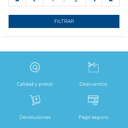
1
2
3
FILTRAR
Calidad y precio
Descuentos
Devoluciones
Pago seguro