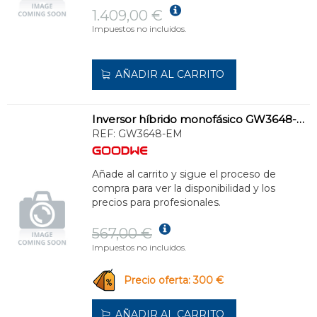
1.409,00 €
Impuestos no incluidos.
AÑADIR AL CARRITO
Inversor híbrido monofásico GW3648-EM
REF:
GW3648-EM
Añade al carrito y sigue el proceso de
compra para ver la disponibilidad y los
precios para profesionales.
567,00 €
Impuestos no incluidos.
Precio oferta: 300 €
AÑADIR AL CARRITO