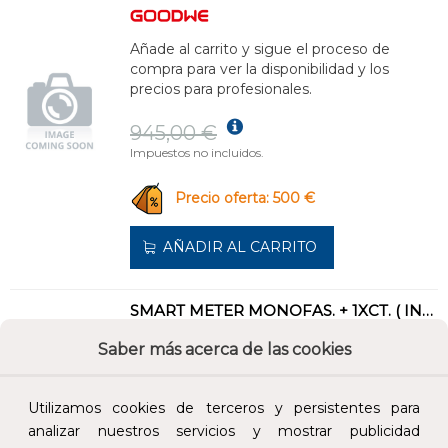
Añade al carrito y sigue el proceso de
compra para ver la disponibilidad y los
precios para profesionales.
945,00 €
Impuestos no incluidos.
Precio oferta: 500 €
AÑADIR AL CARRITO
SMART METER MONOFAS. + 1XCT. ( INVERSORES MONOFASICO)
REF:
GM1000
Saber más acerca de las cookies
Añade al carrito y sigue el proceso de
compra para ver la disponibilidad y los
Utilizamos cookies de terceros y persistentes para
precios para profesionales.
analizar nuestros servicios y mostrar publicidad