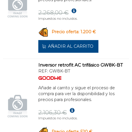
2.268,00 €
Impuestos no incluidos.
Precio oferta: 1.200 €
AÑADIR AL CARRITO
Inversor retrofit AC trifásico GW8K-BT
REF:
GW8K-BT
Añade al carrito y sigue el proceso de
compra para ver la disponibilidad y los
precios para profesionales.
2.106,30 €
Impuestos no incluidos.
Precio oferta: 520 €