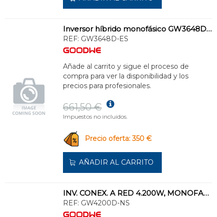
Inversor híbrido monofásico GW3648D-ES
REF:
GW3648D-ES
Añade al carrito y sigue el proceso de
compra para ver la disponibilidad y los
precios para profesionales.
661,50 €
Impuestos no incluidos.
Precio oferta: 350 €
AÑADIR AL CARRITO
INV. CONEX. A RED 4.200W, MONOFAS., 2 MPPT, DC SWITCH, WIFI
REF:
GW4200D-NS