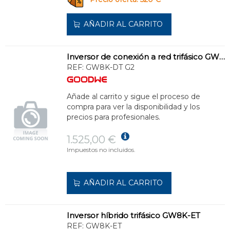
AÑADIR AL CARRITO
Inversor de conexión a red trifásico GW8K-DT G2
REF:
GW8K-DT G2
Añade al carrito y sigue el proceso de
compra para ver la disponibilidad y los
precios para profesionales.
1.525,00 €
Impuestos no incluidos.
AÑADIR AL CARRITO
Inversor híbrido trifásico GW8K-ET
REF:
GW8K-ET