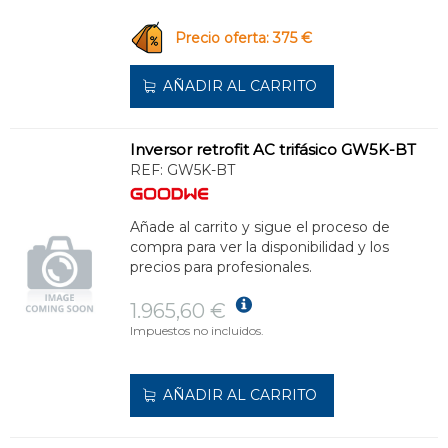
Precio oferta: 375 €
AÑADIR AL CARRITO
Inversor retrofit AC trifásico GW5K-BT
REF:
GW5K-BT
Añade al carrito y sigue el proceso de
compra para ver la disponibilidad y los
precios para profesionales.
1.965,60 €
Impuestos no incluidos.
AÑADIR AL CARRITO