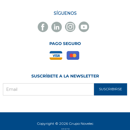
SÍGUENOS
Facebook
Linkedin
Instagram
Youtube
Novelec
Novelec
Novelec
Novelec
PAGO SEGURO
SUSCRÍBETE A LA NEWSLETTER
SUSCRIBIRSE
Email
Copyright © 2026 Grupo Novelec