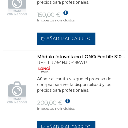
precios para profesionales.
150,00 €
Impuestos no incluidos.
AÑADIR AL CARRITO
Módulo fotovoltaico LONGi EcoLife S10 495W
REF:
LR7-54HJD-495WP
Añade al carrito y sigue el proceso de
compra para ver la disponibilidad y los
precios para profesionales.
200,00 €
Impuestos no incluidos.
AÑADIR AL CARRITO