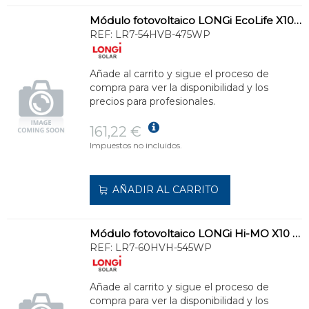
Módulo fotovoltaico LONGi EcoLife X10 Full Black 475W
REF:
LR7-54HVB-475WP
Añade al carrito y sigue el proceso de
compra para ver la disponibilidad y los
precios para profesionales.
161,22 €
Impuestos no incluidos.
AÑADIR AL CARRITO
Módulo fotovoltaico LONGi Hi-MO X10 545W
REF:
LR7-60HVH-545WP
Añade al carrito y sigue el proceso de
compra para ver la disponibilidad y los