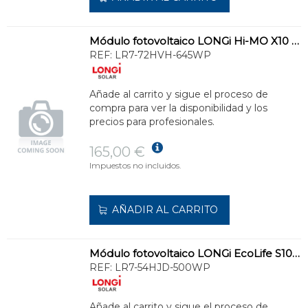
Módulo fotovoltaico LONGi Hi-MO X10 645WP
REF:
LR7-72HVH-645WP
Añade al carrito y sigue el proceso de
compra para ver la disponibilidad y los
precios para profesionales.
165,00 €
Impuestos no incluidos.
AÑADIR AL CARRITO
Módulo fotovoltaico LONGi EcoLife S10 500W
REF:
LR7-54HJD-500WP
Añade al carrito y sigue el proceso de