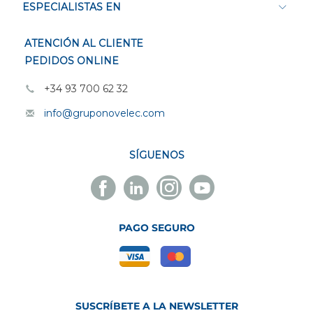
ESPECIALISTAS EN
ATENCIÓN AL CLIENTE
PEDIDOS ONLINE
+34 93 700 62 32
info@gruponovelec.com
SÍGUENOS
Facebook
Linkedin
Instagram
Youtube
Novelec
Novelec
Novelec
Novelec
PAGO SEGURO
SUSCRÍBETE A LA NEWSLETTER