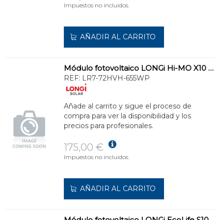
Impuestos no incluidos.
AÑADIR AL CARRITO
Módulo fotovoltaico LONGi Hi-MO X10 655W
REF:
LR7-72HVH-655WP
Añade al carrito y sigue el proceso de
compra para ver la disponibilidad y los
precios para profesionales.
175,00 €
Impuestos no incluidos.
AÑADIR AL CARRITO
Módulo fotovoltaico LONGi EcoLife S10 505W