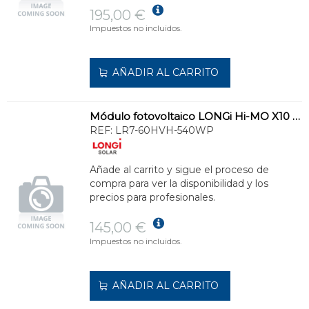
195,00 €
Impuestos no incluidos.
AÑADIR AL CARRITO
Módulo fotovoltaico LONGi Hi-MO X10 540W
REF:
LR7-60HVH-540WP
Añade al carrito y sigue el proceso de
compra para ver la disponibilidad y los
precios para profesionales.
145,00 €
Impuestos no incluidos.
AÑADIR AL CARRITO