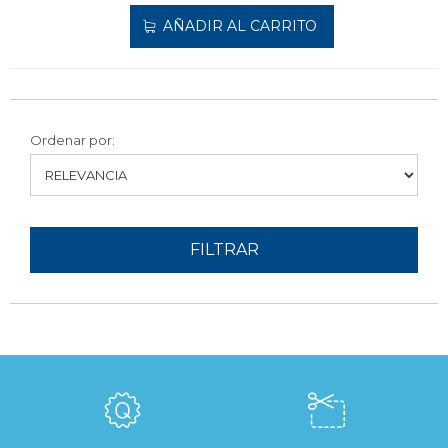
AÑADIR AL CARRITO
Ordenar por:
FILTRAR