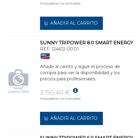
Impuestos no incluidos.
AÑADIR AL CARRITO
SUNNY TRIPOWER 8.0 SMART ENERGY
REF:
124612-00.01
Añade al carrito y sigue el proceso de
compra para ver la disponibilidad y los
precios para profesionales.
3.150,40 €
Impuestos no incluidos.
AÑADIR AL CARRITO
SUNNY TRIPOWER 6.0 SMART ENERGY