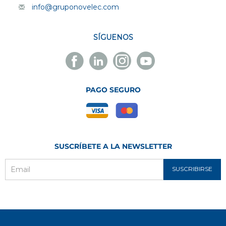
info@gruponovelec.com
SÍGUENOS
Facebook
Linkedin
Instagram
Youtube
Novelec
Novelec
Novelec
Novelec
PAGO SEGURO
SUSCRÍBETE A LA NEWSLETTER
SUSCRIBIRSE
Email