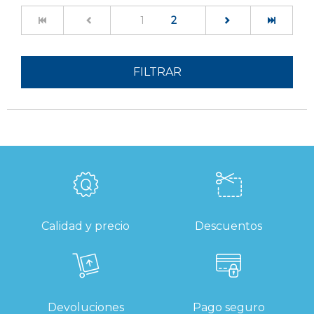
(current)
1
2
FILTRAR
Calidad y precio
Descuentos
Devoluciones
Pago seguro