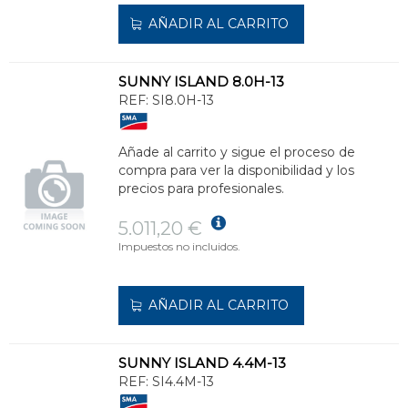
AÑADIR AL CARRITO
SUNNY ISLAND 8.0H-13
REF:
SI8.0H-13
Añade al carrito y sigue el proceso de
compra para ver la disponibilidad y los
precios para profesionales.
5.011,20 €
Impuestos no incluidos.
AÑADIR AL CARRITO
SUNNY ISLAND 4.4M-13
REF:
SI4.4M-13