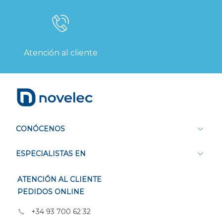
Atención al cliente
CONÓCENOS
ESPECIALISTAS EN
ATENCIÓN AL CLIENTE
PEDIDOS ONLINE
+34 93 700 62 32