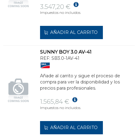
3.547,20 €
Impuestos no incluidos.
AÑADIR AL CARRITO
SUNNY BOY 3.0 AV-41
REF:
SB3.0-1AV-41
Añade al carrito y sigue el proceso de
compra para ver la disponibilidad y los
precios para profesionales.
1.565,84 €
Impuestos no incluidos.
AÑADIR AL CARRITO