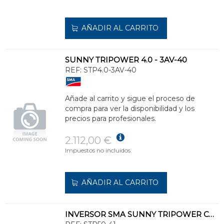
AÑADIR AL CARRITO
SUNNY TRIPOWER 4.0 - 3AV-40
REF:
STP4.0-3AV-40
Añade al carrito y sigue el proceso de
compra para ver la disponibilidad y los
precios para profesionales.
2.112,00 €
Impuestos no incluidos.
AÑADIR AL CARRITO
INVERSOR SMA SUNNY TRIPOWER CORE1 WITH AFCI (50KW), 6 MPPT