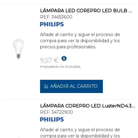
LÁMPARA LED COREPRO LED BULB ND 120W E27 A67 827 FR G
REF:
34653600
Añade al carrito y sigue el proceso de
compra para ver la disponibilidad y los
precios para profesionales.
9,57 €
Impuestos no incluidos.
AÑADIR AL CARRITO
LÁMPARA COREPRO LED LusterND4.3-40W E27 827P45FRG
REF:
34722900
Añade al carrito y sigue el proceso de
compra para ver la disponibilidad y los