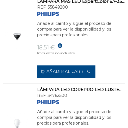
LÁMPARA MAS LED ExpertColor 6.7-35W MR16 930 10D
REF:
35849200
Añade al carrito y sigue el proceso de
compra para ver la disponibilidad y los
precios para profesionales.
18,51 €
Impuestos no incluidos.
AÑADIR AL CARRITO
LÁMPARA LED COREPRO LED LUSTER ND 6.5-60W P45 E14 840 FR G
REF:
34762500
Añade al carrito y sigue el proceso de
compra para ver la disponibilidad y los
precios para profesionales.