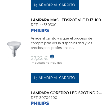
AÑADIR AL CARRITO
LÁMPARA MAS LEDSPOT VLE D 13-100W 927 PAR38 25D
REF:
44330300
Añade al carrito y sigue el proceso de
compra para ver la disponibilidad y los
precios para profesionales.
27,22 €
Impuestos no incluidos.
AÑADIR AL CARRITO
LÁMPARA COREPRO LED SPOT ND 2.9-20W MR16 827 36D
REF:
30704900