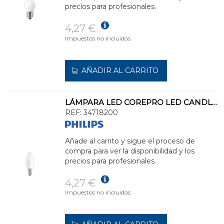
precios para profesionales.
4,27 €
Impuestos no incluidos.
AÑADIR AL CARRITO
LÁMPARA LED COREPRO LED CANDLE ND 4.3-40W E14 827 B35 FR G
REF:
34718200
Añade al carrito y sigue el proceso de
compra para ver la disponibilidad y los
precios para profesionales.
4,27 €
Impuestos no incluidos.