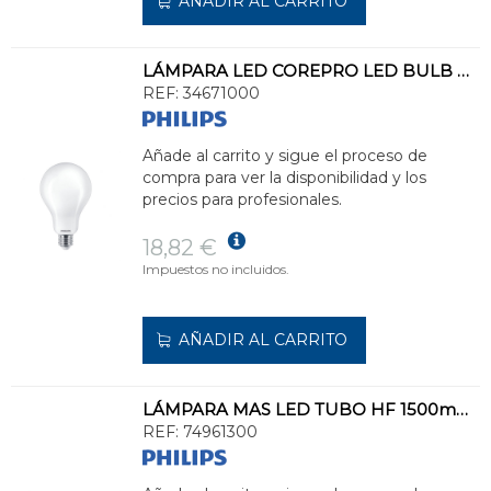
AÑADIR AL CARRITO
LÁMPARA LED COREPRO LED BULB ND 200W E27 A95 865 FR G
REF:
34671000
Añade al carrito y sigue el proceso de
compra para ver la disponibilidad y los
precios para profesionales.
18,82 €
Impuestos no incluidos.
AÑADIR AL CARRITO
LÁMPARA MAS LED TUBO HF 1500mm HO 26W 865 T5 OE
REF:
74961300