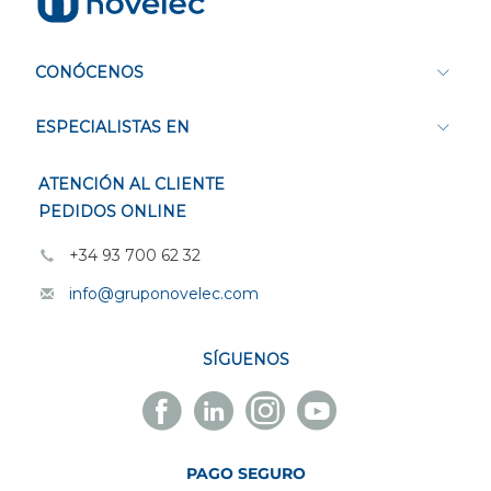
CONÓCENOS
ESPECIALISTAS EN
ATENCIÓN AL CLIENTE
PEDIDOS ONLINE
+34 93 700 62 32
info@gruponovelec.com
SÍGUENOS
Facebook
Linkedin
Instagram
Youtube
Novelec
Novelec
Novelec
Novelec
PAGO SEGURO