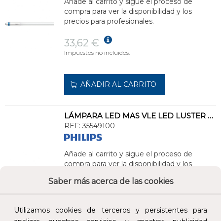
Añade al carrito y sigue el proceso de
compra para ver la disponibilidad y los
precios para profesionales.
33,62 €
Impuestos no incluidos.
AÑADIR AL CARRITO
LÁMPARA LED MAS VLE LED LUSTER D 3.4-40W E14 P45 927 FR G
REF:
35549100
Añade al carrito y sigue el proceso de
compra para ver la disponibilidad y los
precios para profesionales.
Saber más acerca de las cookies
6,47 €
Impuestos no incluidos.
Utilizamos cookies de terceros y persistentes para