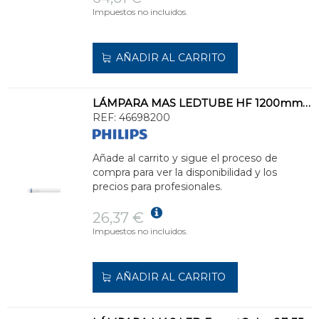
Impuestos no incluidos.
AÑADIR AL CARRITO
LÁMPARA MAS LEDTUBE HF 1200mm UO 16W865 T8
REF:
46698200
Añade al carrito y sigue el proceso de
compra para ver la disponibilidad y los
precios para profesionales.
26,37 €
Impuestos no incluidos.
AÑADIR AL CARRITO