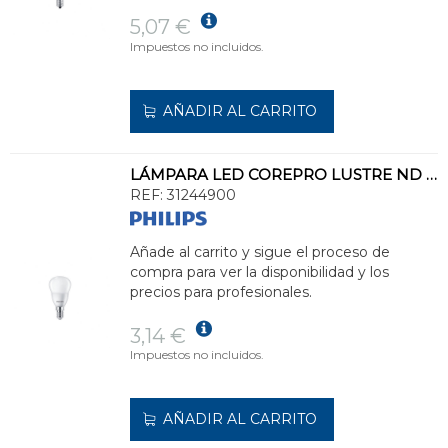
5,07 €
Impuestos no incluidos.
AÑADIR AL CARRITO
LÁMPARA LED COREPRO LUSTRE ND 2.8-25W E14 827 P45 FR
REF:
31244900
Añade al carrito y sigue el proceso de
compra para ver la disponibilidad y los
precios para profesionales.
3,14 €
Impuestos no incluidos.
AÑADIR AL CARRITO