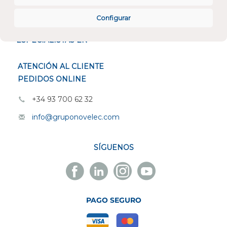
CONÓCENOS
Configurar
ESPECIALISTAS EN
ATENCIÓN AL CLIENTE
PEDIDOS ONLINE
+34 93 700 62 32
info@gruponovelec.com
SÍGUENOS
Facebook
Linkedin
Instagram
Youtube
Novelec
Novelec
Novelec
Novelec
PAGO SEGURO