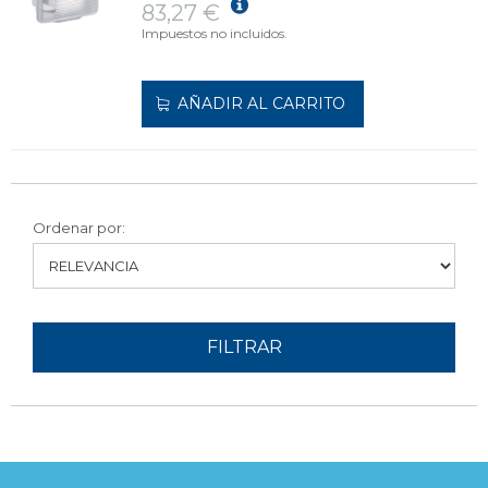
83,27 €
Impuestos no incluidos.
AÑADIR AL CARRITO
Ordenar por:
FILTRAR