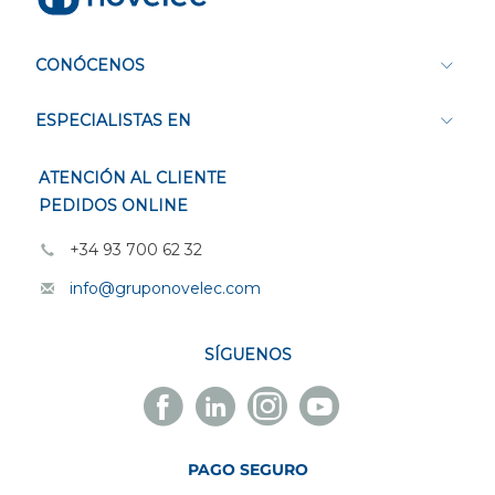
CONÓCENOS
ESPECIALISTAS EN
ATENCIÓN AL CLIENTE
PEDIDOS ONLINE
+34 93 700 62 32
info@gruponovelec.com
SÍGUENOS
Facebook
Linkedin
Instagram
Youtube
Novelec
Novelec
Novelec
Novelec
PAGO SEGURO