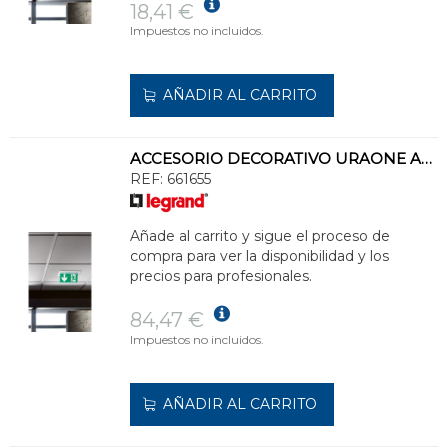
18,41 €
Impuestos no incluidos.
AÑADIR AL CARRITO
ACCESORIO DECORATIVO URAONE ALUMINIO
REF:
661655
Añade al carrito y sigue el proceso de
compra para ver la disponibilidad y los
precios para profesionales.
84,47 €
Impuestos no incluidos.
AÑADIR AL CARRITO