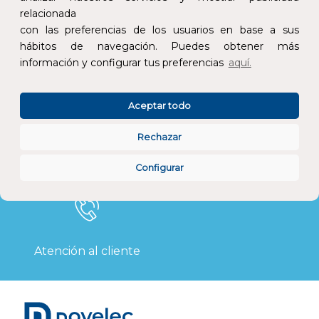
relacionada
con las preferencias de los usuarios en base a sus
hábitos de navegación. Puedes obtener más
información y configurar tus preferencias
aquí.
Calidad y precio
Descuentos
Aceptar todo
Rechazar
Devoluciones
Pago seguro
Configurar
Atención al cliente