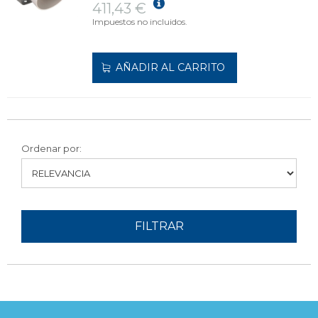
411,43 €
Impuestos no incluidos.
AÑADIR AL CARRITO
Ordenar por:
FILTRAR