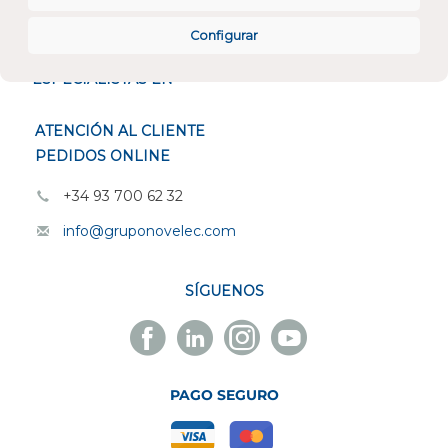
CONÓCENOS
Configurar
ESPECIALISTAS EN
ATENCIÓN AL CLIENTE
PEDIDOS ONLINE
+34 93 700 62 32
info@gruponovelec.com
SÍGUENOS
Facebook
Linkedin
Instagram
Youtube
Novelec
Novelec
Novelec
Novelec
PAGO SEGURO