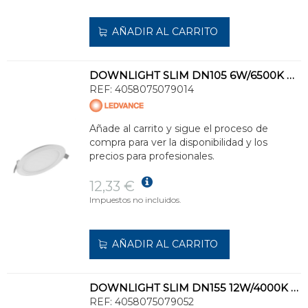
AÑADIR AL CARRITO
DOWNLIGHT SLIM DN105 6W/6500K WT IP20 430lm
REF:
4058075079014
Añade al carrito y sigue el proceso de
compra para ver la disponibilidad y los
precios para profesionales.
12,33 €
Impuestos no incluidos.
AÑADIR AL CARRITO
DOWNLIGHT SLIM DN155 12W/4000K WT IP20 1020lm
REF:
4058075079052