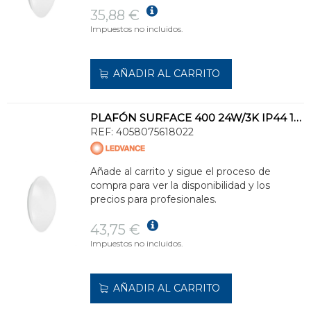
35,88 €
Impuestos no incluidos.
AÑADIR AL CARRITO
PLAFÓN SURFACE 400 24W/3K IP44 1920lm
REF:
4058075618022
Añade al carrito y sigue el proceso de
compra para ver la disponibilidad y los
precios para profesionales.
43,75 €
Impuestos no incluidos.
AÑADIR AL CARRITO