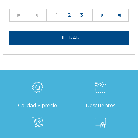
(current)
1
2
3
FILTRAR
Calidad y precio
Descuentos