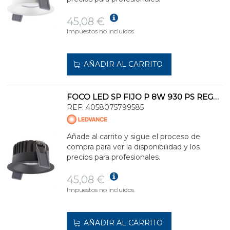
45,08 €
Impuestos no incluidos.
AÑADIR AL CARRITO
FOCO LED SP FIJO P 8W 930 PS REGULABLE IP44 NEGRO
REF:
4058075799585
Añade al carrito y sigue el proceso de
compra para ver la disponibilidad y los
precios para profesionales.
45,08 €
Impuestos no incluidos.
AÑADIR AL CARRITO