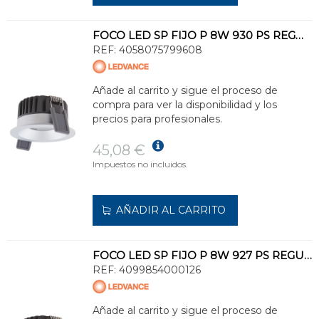
FOCO LED SP FIJO P 8W 930 PS REGULABLE IP44 SI
REF:
4058075799608
Añade al carrito y sigue el proceso de
compra para ver la disponibilidad y los
precios para profesionales.
45,08 €
Impuestos no incluidos.
AÑADIR AL CARRITO
FOCO LED SP FIJO P 8W 927 PS REGULABLE IP44 NEGRO
REF:
4099854000126
Añade al carrito y sigue el proceso de