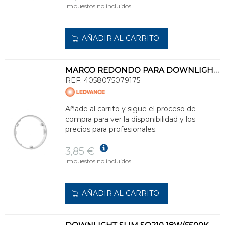
Impuestos no incluidos.
AÑADIR AL CARRITO
MARCO REDONDO PARA DOWNLIGHT DL DN155 BLANCO
REF:
4058075079175
Añade al carrito y sigue el proceso de
compra para ver la disponibilidad y los
precios para profesionales.
3,85 €
Impuestos no incluidos.
AÑADIR AL CARRITO