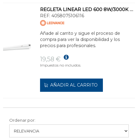
REGLETA LINEAR LED 600 8W/3000K 230V IP20 800lm BLANCO
REF:
4058075106116
Añade al carrito y sigue el proceso de
compra para ver la disponibilidad y los
precios para profesionales.
19,58 €
Impuestos no incluidos.
AÑADIR AL CARRITO
Ordenar por: