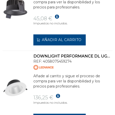
compra para ver la disponibilidad y los
precios para profesionales.
45,08 €
Impuestos no incluidos.
AÑADIR AL CARRITO
DOWNLIGHT PERFORMANCE DL UGR19 DN195 PFM 21W/840 BLANCO IP54
REF:
4058075459274
Añade al carrito y sigue el proceso de
compra para ver la disponibilidad y los
precios para profesionales.
136,25 €
Impuestos no incluidos.