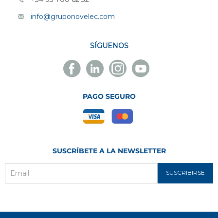
info@gruponovelec.com
SÍGUENOS
Facebook
Linkedin
Instagram
Youtube
Novelec
Novelec
Novelec
Novelec
PAGO SEGURO
SUSCRÍBETE A LA NEWSLETTER
SUSCRIBIRSE
Email