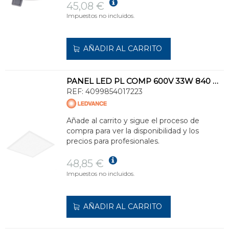
45,08 €
Impuestos no incluidos.
AÑADIR AL CARRITO
PANEL LED PL COMP 600V 33W 840 U19
REF:
4099854017223
Añade al carrito y sigue el proceso de
compra para ver la disponibilidad y los
precios para profesionales.
48,85 €
Impuestos no incluidos.
AÑADIR AL CARRITO