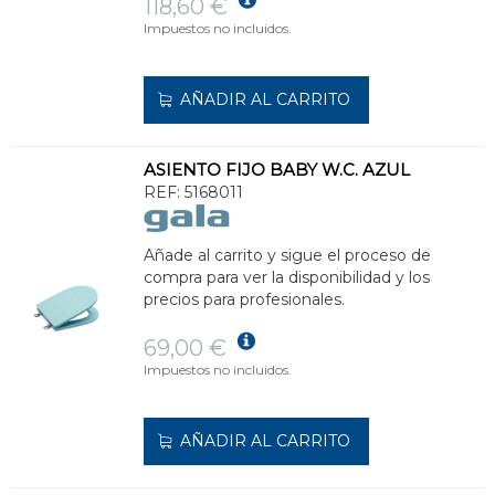
118,60 €
Impuestos no incluidos.
AÑADIR AL CARRITO
ASIENTO FIJO BABY W.C. AZUL
REF:
5168011
Añade al carrito y sigue el proceso de
compra para ver la disponibilidad y los
precios para profesionales.
69,00 €
Impuestos no incluidos.
AÑADIR AL CARRITO