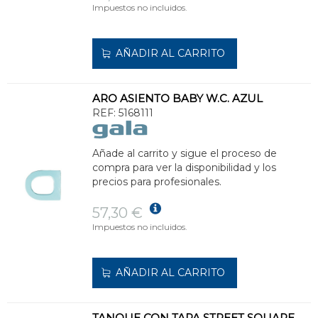
Impuestos no incluidos.
AÑADIR AL CARRITO
ARO ASIENTO BABY W.C. AZUL
REF:
5168111
Añade al carrito y sigue el proceso de
compra para ver la disponibilidad y los
precios para profesionales.
57,30 €
Impuestos no incluidos.
AÑADIR AL CARRITO
TANQUE CON TAPA STREET SQUARE LATERAL 3/4,5l BLANCO