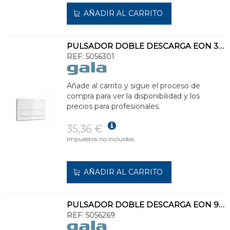
AÑADIR AL CARRITO
PULSADOR DOBLE DESCARGA EON 3 BLANCO
REF:
5056301
Añade al carrito y sigue el proceso de
compra para ver la disponibilidad y los
precios para profesionales.
35,36 €
Impuestos no incluidos.
AÑADIR AL CARRITO
PULSADOR DOBLE DESCARGA EON 9 CROMO BRILLO
REF:
5056269