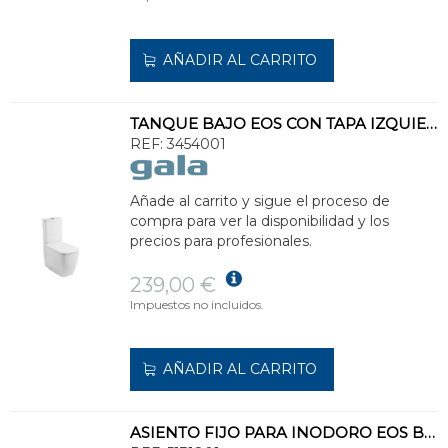
AÑADIR AL CARRITO
TANQUE BAJO EOS CON TAPA IZQUIERDA 3/4,5l BLANCO
REF:
3454001
Añade al carrito y sigue el proceso de
compra para ver la disponibilidad y los
precios para profesionales.
239,00 €
Impuestos no incluidos.
AÑADIR AL CARRITO
ASIENTO FIJO PARA INODORO EOS BLANCO