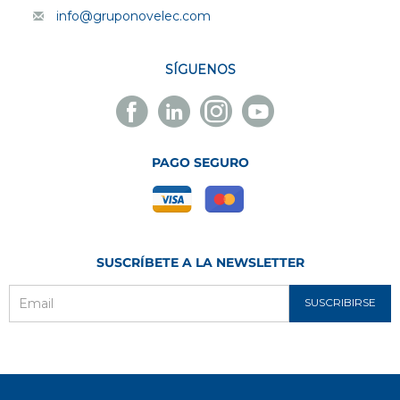
info@gruponovelec.com
SÍGUENOS
Facebook
Linkedin
Instagram
Youtube
Novelec
Novelec
Novelec
Novelec
PAGO SEGURO
SUSCRÍBETE A LA NEWSLETTER
SUSCRIBIRSE
Email