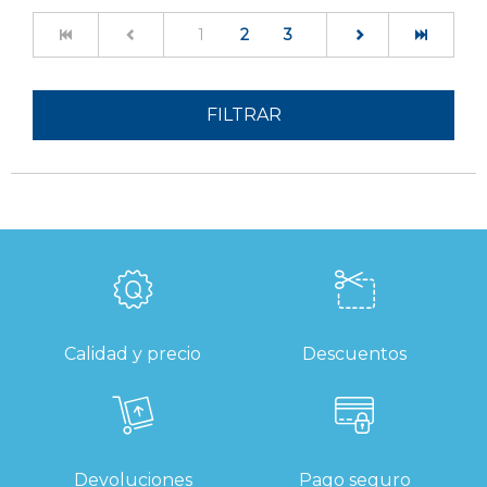
(current)
1
2
3
FILTRAR
Calidad y precio
Descuentos
Devoluciones
Pago seguro