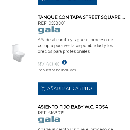
TANQUE CON TAPA STREET SQUARE LATERAL 3/4,5l BLANCO
REF:
0558001
Añade al carrito y sigue el proceso de
compra para ver la disponibilidad y los
precios para profesionales.
97,40 €
Impuestos no incluidos.
AÑADIR AL CARRITO
ASIENTO FIJO BABY W.C. ROSA
REF:
5168015
Añade al carrito y sigue el proceso de