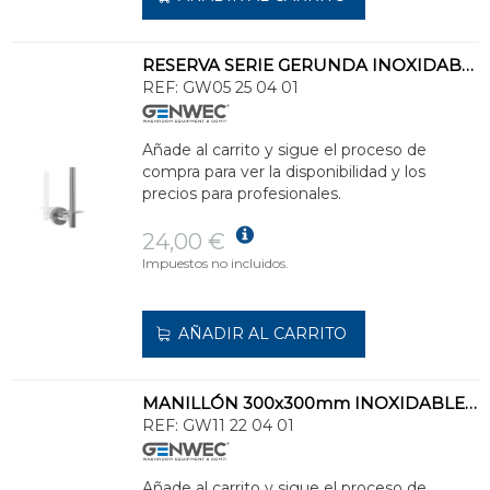
RESERVA SERIE GERUNDA INOXIDABLE 304
REF:
GW05 25 04 01
Añade al carrito y sigue el proceso de
compra para ver la disponibilidad y los
precios para profesionales.
24,00 €
Impuestos no incluidos.
AÑADIR AL CARRITO
MANILLÓN 300x300mm INOXIDABLE SATINADO
REF:
GW11 22 04 01
Añade al carrito y sigue el proceso de