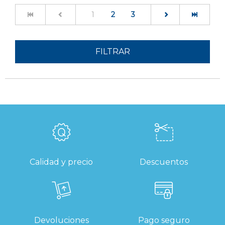
(current)
1
2
3
FILTRAR
Calidad y precio
Descuentos
Devoluciones
Pago seguro