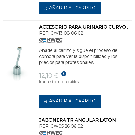
AÑADIR AL CARRITO
ACCESORIO PARA URINARIO CURVO DE 15,5cm
REF:
GW13 08 06 02
Añade al carrito y sigue el proceso de
compra para ver la disponibilidad y los
precios para profesionales.
12,10 €
Impuestos no incluidos.
AÑADIR AL CARRITO
JABONERA TRIANGULAR LATÓN
REF:
GW05 26 06 02