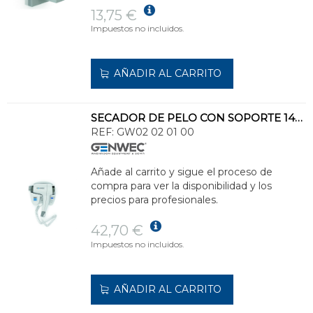
13,75 €
Impuestos no incluidos.
AÑADIR AL CARRITO
SECADOR DE PELO CON SOPORTE 1400W BLANCO
REF:
GW02 02 01 00
Añade al carrito y sigue el proceso de
compra para ver la disponibilidad y los
precios para profesionales.
42,70 €
Impuestos no incluidos.
AÑADIR AL CARRITO