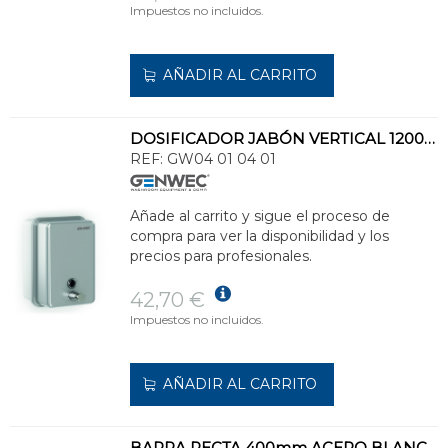
Impuestos no incluidos.
AÑADIR AL CARRITO
DOSIFICADOR JABÓN VERTICAL 1200ml INOXIDABLE 304 SATINADO
REF:
GW04 01 04 01
Añade al carrito y sigue el proceso de
compra para ver la disponibilidad y los
precios para profesionales.
42,70 €
Impuestos no incluidos.
AÑADIR AL CARRITO
BARRA RECTA 400mm ACERO BLANCO