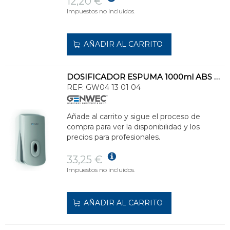
12,20 €
Impuestos no incluidos.
AÑADIR AL CARRITO
DOSIFICADOR ESPUMA 1000ml ABS PLATEADO
REF:
GW04 13 01 04
Añade al carrito y sigue el proceso de
compra para ver la disponibilidad y los
precios para profesionales.
33,25 €
Impuestos no incluidos.
AÑADIR AL CARRITO