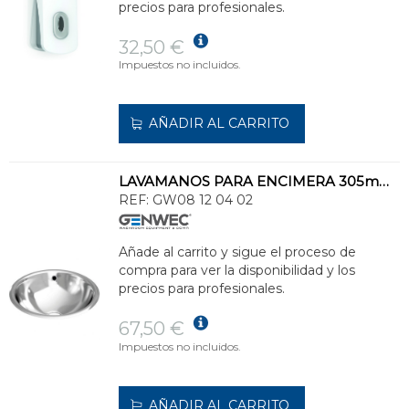
precios para profesionales.
32,50 €
Impuestos no incluidos.
AÑADIR AL CARRITO
LAVAMANOS PARA ENCIMERA 305mm CON REBOSADERO
REF:
GW08 12 04 02
Añade al carrito y sigue el proceso de
compra para ver la disponibilidad y los
precios para profesionales.
67,50 €
Impuestos no incluidos.
AÑADIR AL CARRITO