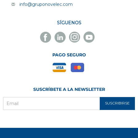
info@gruponovelec.com
SÍGUENOS
Facebook
Linkedin
Instagram
Youtube
Novelec
Novelec
Novelec
Novelec
PAGO SEGURO
SUSCRÍBETE A LA NEWSLETTER
SUSCRIBIRSE
Email