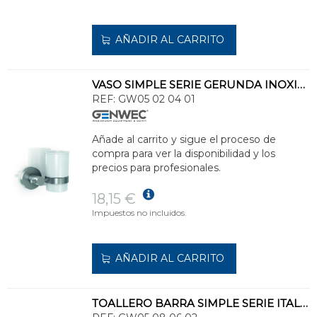
AÑADIR AL CARRITO
VASO SIMPLE SERIE GERUNDA INOXIDABLE 304
REF:
GW05 02 04 01
Añade al carrito y sigue el proceso de
compra para ver la disponibilidad y los
precios para profesionales.
18,15 €
Impuestos no incluidos.
AÑADIR AL CARRITO
TOALLERO BARRA SIMPLE SERIE ITALICA LATÓN