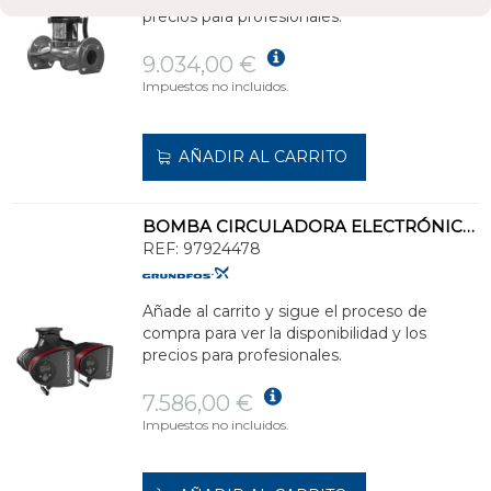
precios para profesionales.
9.034,00 €
Impuestos no incluidos.
AÑADIR AL CARRITO
BOMBA CIRCULADORA ELECTRÓNICA MAGNA3D/50-100 PN6/10
REF:
97924478
Añade al carrito y sigue el proceso de
compra para ver la disponibilidad y los
precios para profesionales.
7.586,00 €
Impuestos no incluidos.