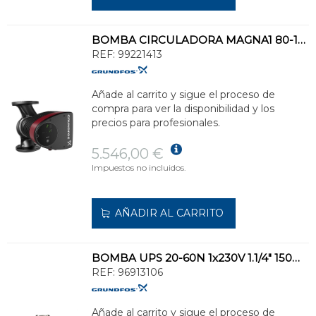
BOMBA CIRCULADORA MAGNA1 80-120 F 360 1x230V PN10
REF:
99221413
Añade al carrito y sigue el proceso de
compra para ver la disponibilidad y los
precios para profesionales.
5.546,00 €
Impuestos no incluidos.
AÑADIR AL CARRITO
BOMBA UPS 20-60N 1x230V 1.1/4" 150mm
REF:
96913106
Añade al carrito y sigue el proceso de