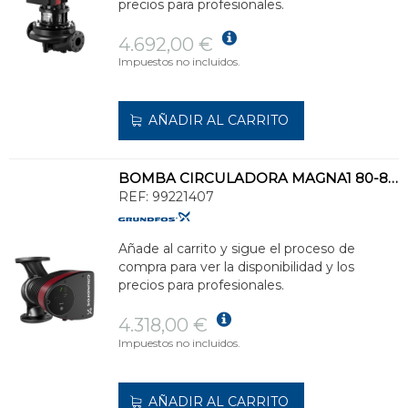
precios para profesionales.
4.692,00 €
Impuestos no incluidos.
AÑADIR AL CARRITO
BOMBA CIRCULADORA MAGNA1 80-80 F 360 1x230V PN6
REF:
99221407
Añade al carrito y sigue el proceso de
compra para ver la disponibilidad y los
precios para profesionales.
4.318,00 €
Impuestos no incluidos.
AÑADIR AL CARRITO