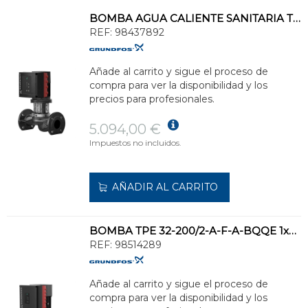
BOMBA AGUA CALIENTE SANITARIA TPE2 50-80-N-A-F-A-BQQE
REF:
98437892
Añade al carrito y sigue el proceso de
compra para ver la disponibilidad y los
precios para profesionales.
5.094,00 €
Impuestos no incluidos.
AÑADIR AL CARRITO
BOMBA TPE 32-200/2-A-F-A-BQQE 1x230 50Hz
REF:
98514289
Añade al carrito y sigue el proceso de
compra para ver la disponibilidad y los