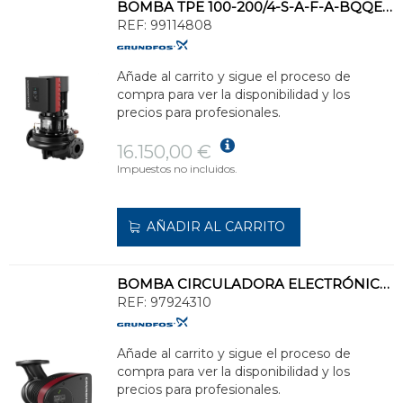
BOMBA TPE 100-200/4-S-A-F-A-BQQE 3x400 50Hz
REF:
99114808
Añade al carrito y sigue el proceso de
compra para ver la disponibilidad y los
precios para profesionales.
16.150,00 €
Impuestos no incluidos.
AÑADIR AL CARRITO
BOMBA CIRCULADORA ELECTRÓNICA MAGNA3/80-120 PN6
REF:
97924310
Añade al carrito y sigue el proceso de
compra para ver la disponibilidad y los
precios para profesionales.