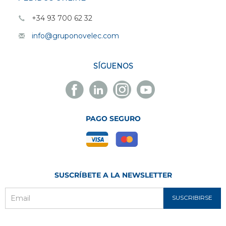
+34 93 700 62 32
info@gruponovelec.com
SÍGUENOS
Facebook
Linkedin
Instagram
Youtube
Novelec
Novelec
Novelec
Novelec
PAGO SEGURO
SUSCRÍBETE A LA NEWSLETTER
SUSCRIBIRSE
Email