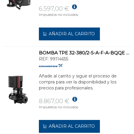
6.597,00 €
Impuestos no incluidos.
AÑADIR AL CARRITO
BOMBA TPE 32-380/2-S-A-F-A-BQQE 3x400 50Hz
REF:
99114655
Añade al carrito y sigue el proceso de
compra para ver la disponibilidad y los
precios para profesionales.
8.867,00 €
Impuestos no incluidos.
AÑADIR AL CARRITO