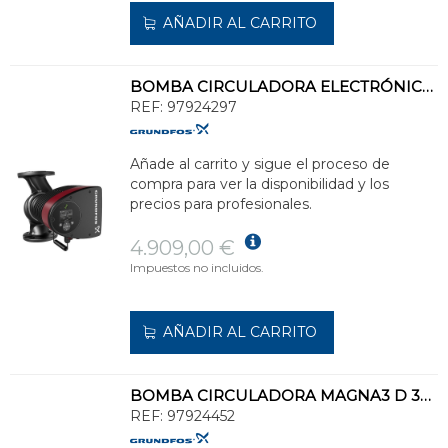
AÑADIR AL CARRITO
BOMBA CIRCULADORA ELECTRÓNICA MAGNA3/65-100 PN6/10
REF:
97924297
Añade al carrito y sigue el proceso de
compra para ver la disponibilidad y los
precios para profesionales.
4.909,00 €
Impuestos no incluidos.
AÑADIR AL CARRITO
BOMBA CIRCULADORA MAGNA3 D 32-100 180 230V PN10
REF:
97924452