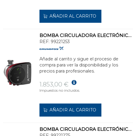
AÑADIR AL CARRITO
BOMBA CIRCULADORA ELECTRÓNICA MAGNA1 32-40 N 180 1x230V PN10 INOXIDABLE
REF:
99221253
Añade al carrito y sigue el proceso de
compra para ver la disponibilidad y los
precios para profesionales.
1.853,00 €
Impuestos no incluidos.
AÑADIR AL CARRITO
BOMBA CIRCULADORA ELECTRÓNICA MAGNA1 32-80 F 220 1x230V PN6/10 FUNDIDO
REF:
99221275