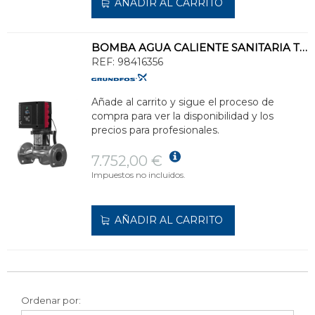
AÑADIR AL CARRITO
BOMBA AGUA CALIENTE SANITARIA TPE3 32-180-S-A-F-I-BQQE
REF:
98416356
Añade al carrito y sigue el proceso de
compra para ver la disponibilidad y los
precios para profesionales.
7.752,00 €
Impuestos no incluidos.
AÑADIR AL CARRITO
Ordenar por: