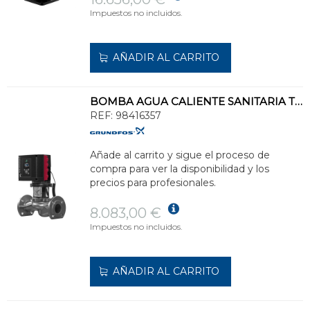
Impuestos no incluidos.
AÑADIR AL CARRITO
BOMBA AGUA CALIENTE SANITARIA TPE3 32-200-S-A-F-I-BQQE
REF:
98416357
Añade al carrito y sigue el proceso de
compra para ver la disponibilidad y los
precios para profesionales.
8.083,00 €
Impuestos no incluidos.
AÑADIR AL CARRITO