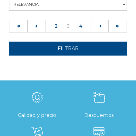
(current)
2
3
4
FILTRAR
Calidad y precio
Descuentos