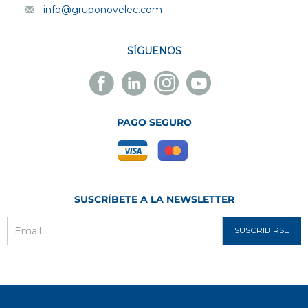
info@gruponovelec.com
SÍGUENOS
Facebook
Linkedin
Instagram
Youtube
Novelec
Novelec
Novelec
Novelec
PAGO SEGURO
SUSCRÍBETE A LA NEWSLETTER
SUSCRIBIRSE
Email