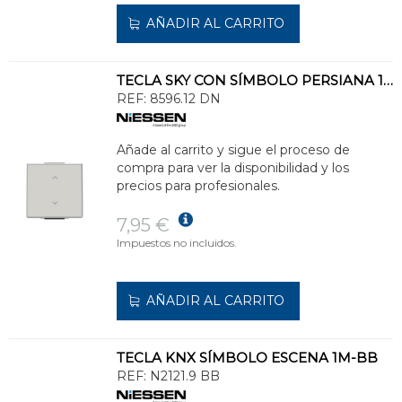
AÑADIR AL CARRITO
TECLA SKY CON SÍMBOLO PERSIANA 1 CANAL DUNA ROCKER
REF:
8596.12 DN
Añade al carrito y sigue el proceso de
compra para ver la disponibilidad y los
precios para profesionales.
7,95 €
Impuestos no incluidos.
AÑADIR AL CARRITO
TECLA KNX SÍMBOLO ESCENA 1M-BB
REF:
N2121.9 BB