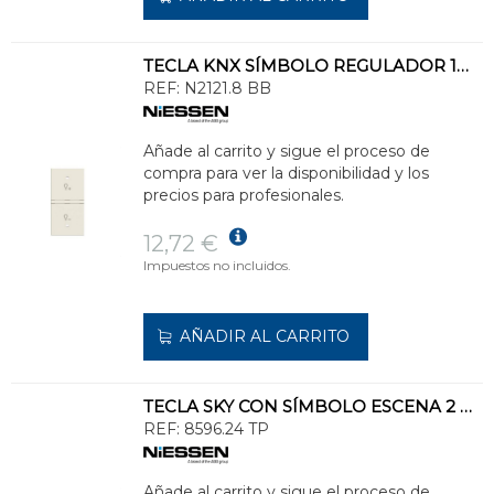
TECLA KNX SÍMBOLO REGULADOR 1M-BB
REF:
N2121.8 BB
Añade al carrito y sigue el proceso de
compra para ver la disponibilidad y los
precios para profesionales.
12,72 €
Impuestos no incluidos.
AÑADIR AL CARRITO
TECLA SKY CON SÍMBOLO ESCENA 2 CANALES TAUPÉ
REF:
8596.24 TP
Añade al carrito y sigue el proceso de