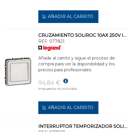
AÑADIR AL CARRITO
CRUZAMIENTO SOLIROC 10AX 250V IK10 IP55
REF:
077821
Añade al carrito y sigue el proceso de
compra para ver la disponibilidad y los
precios para profesionales.
94,84 €
Impuestos no incluidos.
AÑADIR AL CARRITO
INTERRUPTOR TEMPORIZADOR SOLIROC IK10 IP55