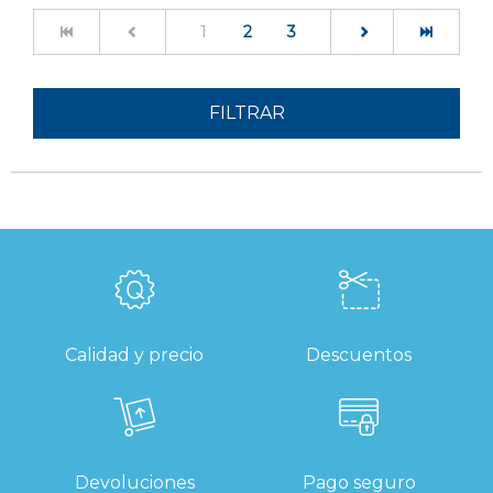
(current)
1
2
3
FILTRAR
Calidad y precio
Descuentos
Devoluciones
Pago seguro