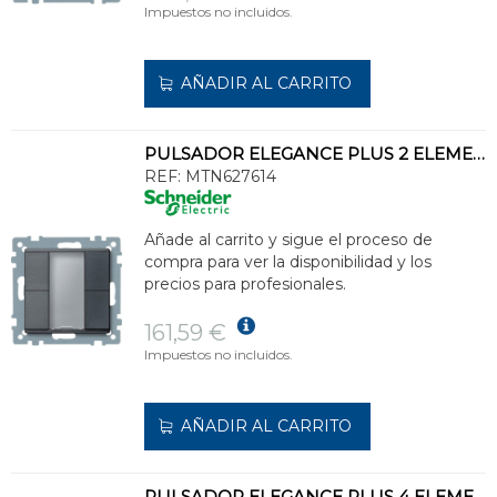
Impuestos no incluidos.
AÑADIR AL CARRITO
PULSADOR ELEGANCE PLUS 2 ELEMENTOS ANTRACITA
REF:
MTN627614
Añade al carrito y sigue el proceso de
compra para ver la disponibilidad y los
precios para profesionales.
161,59 €
Impuestos no incluidos.
AÑADIR AL CARRITO
PULSADOR ELEGANCE PLUS 4 ELEMENTOS ANTRACITA