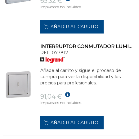
65,32 €
Impuestos no incluidos.
AÑADIR AL CARRITO
INTERRUPTOR CONMUTADOR LUMINOSO SOLIROC 10AX 250V IK10
REF:
077812
Añade al carrito y sigue el proceso de
compra para ver la disponibilidad y los
precios para profesionales.
91,04 €
Impuestos no incluidos.
AÑADIR AL CARRITO