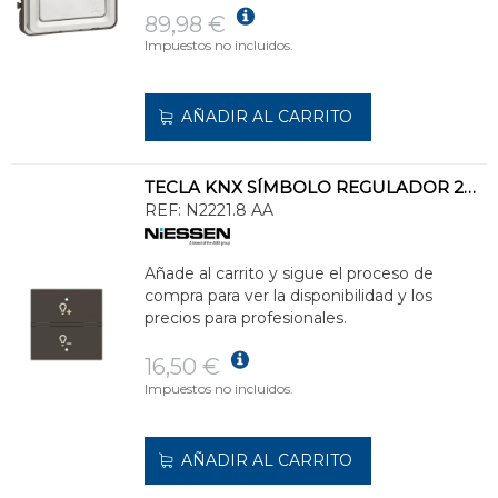
89,98 €
Impuestos no incluidos.
AÑADIR AL CARRITO
TECLA KNX SÍMBOLO REGULADOR 2M-AA
REF:
N2221.8 AA
Añade al carrito y sigue el proceso de
compra para ver la disponibilidad y los
precios para profesionales.
16,50 €
Impuestos no incluidos.
AÑADIR AL CARRITO