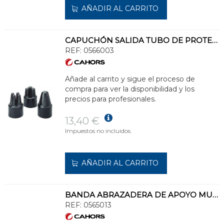
AÑADIR AL CARRITO
CAPUCHÓN SALIDA TUBO DE PROTECCIÓN CP90/4
REF:
0566003
Añade al carrito y sigue el proceso de
compra para ver la disponibilidad y los
precios para profesionales.
13,40 €
Impuestos no incluidos.
AÑADIR AL CARRITO
BANDA ABRAZADERA DE APOYO MULTI MAX LONGITUD 950mm
REF:
0565013