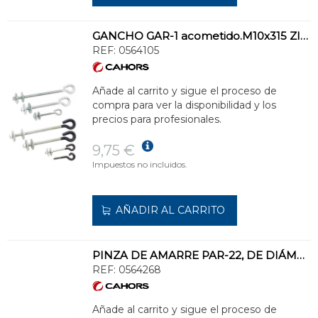
GANCHO GAR-1 acometido.M10x315 ZINCADO Y EN PLÁSTICO
REF:
0564105
Añade al carrito y sigue el proceso de
compra para ver la disponibilidad y los
precios para profesionales.
9,75 €
Impuestos no incluidos.
AÑADIR AL CARRITO
PINZA DE AMARRE PAR-22, DE DIÁMETRO 5/22mm PARA ACOMETIDA
REF:
0564268
Añade al carrito y sigue el proceso de