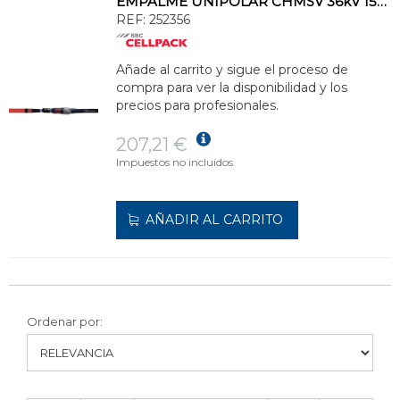
EMPALME UNIPOLAR CHMSV 36kV 150-240mm² ENDESA
REF:
252356
Añade al carrito y sigue el proceso de
compra para ver la disponibilidad y los
precios para profesionales.
207,21 €
Impuestos no incluidos.
AÑADIR AL CARRITO
Ordenar por: