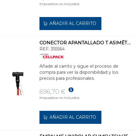
Impuestos no incluidos.
AÑADIR AL CARRITO
CONECTOR APANTALLADO T ASIMÉTRICO PASATAPAS TIPO C CTS 630A 36kV 150-240
REF:
355564
Añade al carrito y sigue el proceso de
compra para ver la disponibilidad y los
precios para profesionales.
696,70 €
Impuestos no incluidos.
AÑADIR AL CARRITO