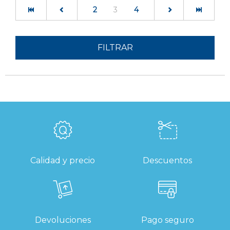
(current)
2
3
4
FILTRAR
Calidad y precio
Descuentos
Devoluciones
Pago seguro