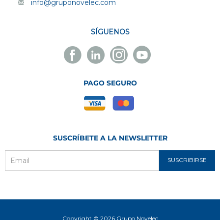
info@gruponovelec.com
SÍGUENOS
Facebook
Linkedin
Instagram
Youtube
Novelec
Novelec
Novelec
Novelec
PAGO SEGURO
SUSCRÍBETE A LA NEWSLETTER
SUSCRIBIRSE
Email
Copyright © 2026 Grupo Novelec