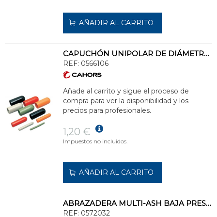
AÑADIR AL CARRITO
CAPUCHÓN UNIPOLAR DE DIÁMETRO 6
REF:
0566106
Añade al carrito y sigue el proceso de
compra para ver la disponibilidad y los
precios para profesionales.
1,20 €
Impuestos no incluidos.
AÑADIR AL CARRITO
ABRAZADERA MULTI-ASH BAJA PRESION DIÁMETRO 225
REF:
0572032