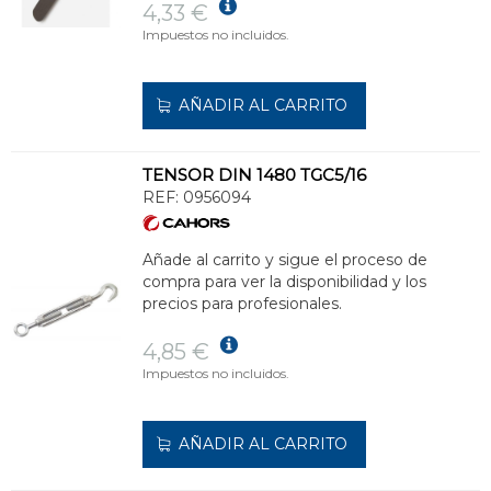
4,33 €
Impuestos no incluidos.
AÑADIR AL CARRITO
TENSOR DIN 1480 TGC5/16
REF:
0956094
Añade al carrito y sigue el proceso de
compra para ver la disponibilidad y los
precios para profesionales.
4,85 €
Impuestos no incluidos.
AÑADIR AL CARRITO