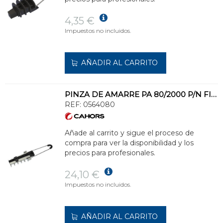
4,35 €
Impuestos no incluidos.
AÑADIR AL CARRITO
PINZA DE AMARRE PA 80/2000 P/N FIADOR 80mm2
REF:
0564080
Añade al carrito y sigue el proceso de
compra para ver la disponibilidad y los
precios para profesionales.
24,10 €
Impuestos no incluidos.
AÑADIR AL CARRITO