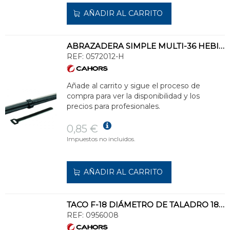
AÑADIR AL CARRITO
ABRAZADERA SIMPLE MULTI-36 HEBILLA CON FIADOR
REF:
0572012-H
Añade al carrito y sigue el proceso de
compra para ver la disponibilidad y los
precios para profesionales.
0,85 €
Impuestos no incluidos.
AÑADIR AL CARRITO
TACO F-18 DIÁMETRO DE TALADRO 18 PARA A POSTE HORMIGÓN
REF:
0956008