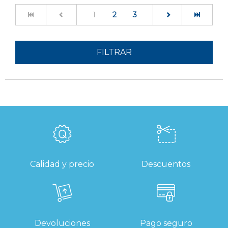
(current)
1
2
3
FILTRAR
Calidad y precio
Descuentos
Devoluciones
Pago seguro