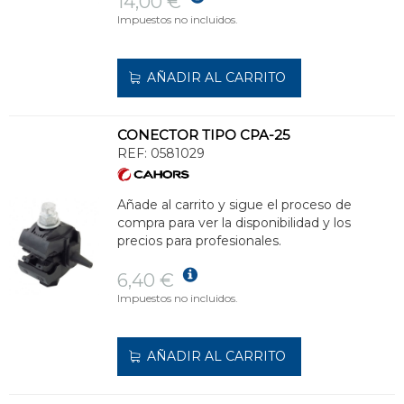
14,00 €
Impuestos no incluidos.
AÑADIR AL CARRITO
CONECTOR TIPO CPA-25
REF:
0581029
Añade al carrito y sigue el proceso de
compra para ver la disponibilidad y los
precios para profesionales.
6,40 €
Impuestos no incluidos.
AÑADIR AL CARRITO