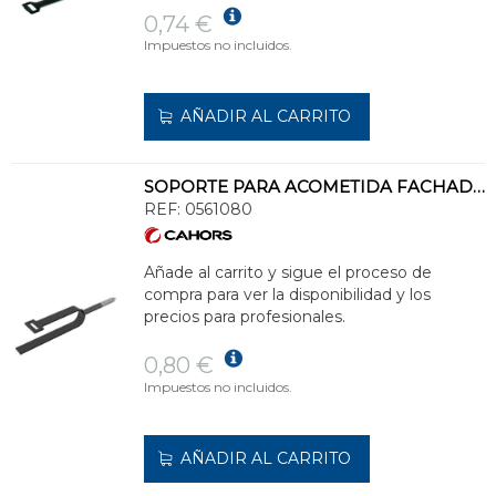
0,74 €
Impuestos no incluidos.
AÑADIR AL CARRITO
SOPORTE PARA ACOMETIDA FACHADA ABC-SAF25
REF:
0561080
Añade al carrito y sigue el proceso de
compra para ver la disponibilidad y los
precios para profesionales.
0,80 €
Impuestos no incluidos.
AÑADIR AL CARRITO