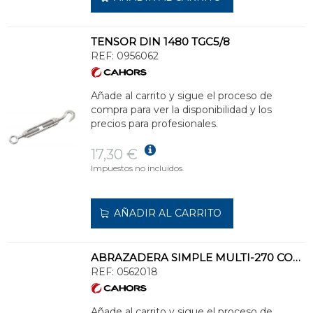
TENSOR DIN 1480 TGC5/8
REF:
0956062
Añade al carrito y sigue el proceso de
compra para ver la disponibilidad y los
precios para profesionales.
17,30 €
Impuestos no incluidos.
AÑADIR AL CARRITO
ABRAZADERA SIMPLE MULTI-270 CON FIADOR DIÁMETRO 65
REF:
0562018
Añade al carrito y sigue el proceso de