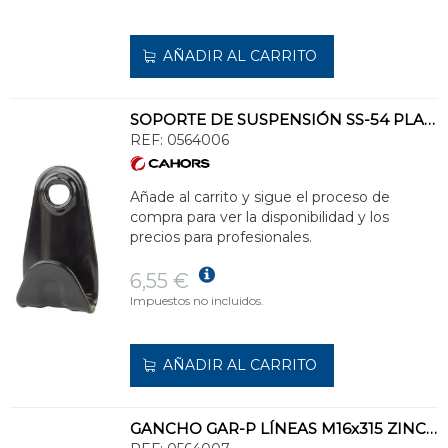
AÑADIR AL CARRITO
SOPORTE DE SUSPENSIÓN SS-54 PLASTIFICADO
REF:
0564006
Añade al carrito y sigue el proceso de
compra para ver la disponibilidad y los
precios para profesionales.
6,55 €
Impuestos no incluidos.
AÑADIR AL CARRITO
GANCHO GAR-P LÍNEAS M16x315 ZINCADO Y EN PLÁSTICO