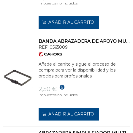
Impuestos no incluidos.
AÑADIR AL CARRITO
BANDA ABRAZADERA DE APOYO MULTI MAX LONGITUD 420mm
REF:
0565009
Añade al carrito y sigue el proceso de
compra para ver la disponibilidad y los
precios para profesionales.
2,50 €
Impuestos no incluidos.
AÑADIR AL CARRITO
ABRAZADERA SIMPLE FIADOR MULTI 54 CON CIERRE DE HEBILLA