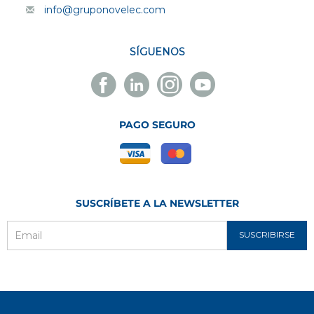
info@gruponovelec.com
SÍGUENOS
Facebook
Linkedin
Instagram
Youtube
Novelec
Novelec
Novelec
Novelec
PAGO SEGURO
SUSCRÍBETE A LA NEWSLETTER
SUSCRIBIRSE
Email