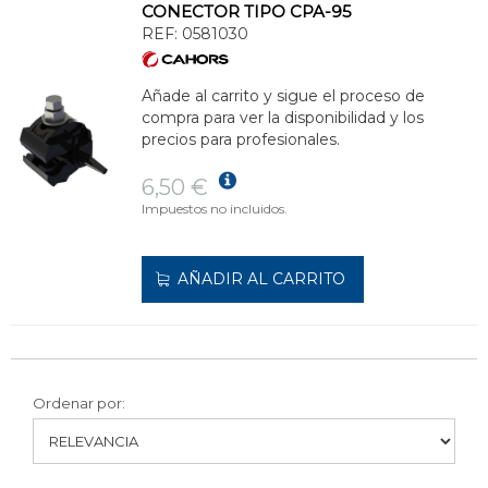
CONECTOR TIPO CPA-95
REF:
0581030
Añade al carrito y sigue el proceso de
compra para ver la disponibilidad y los
precios para profesionales.
6,50 €
Impuestos no incluidos.
AÑADIR AL CARRITO
Ordenar por: