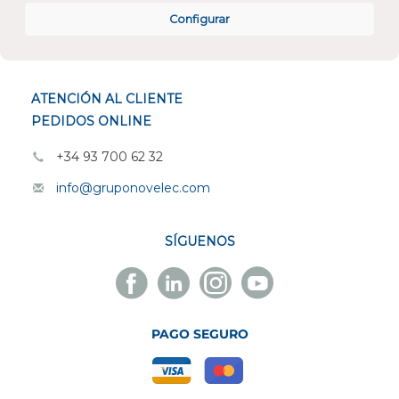
CONÓCENOS
Configurar
ESPECIALISTAS EN
ATENCIÓN AL CLIENTE
PEDIDOS ONLINE
+34 93 700 62 32
info@gruponovelec.com
SÍGUENOS
Facebook
Linkedin
Instagram
Youtube
Novelec
Novelec
Novelec
Novelec
PAGO SEGURO