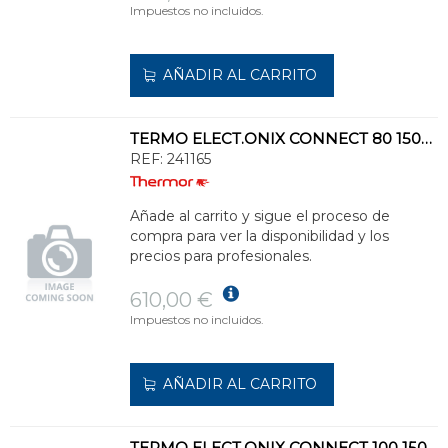
Impuestos no incluidos.
AÑADIR AL CARRITO
TERMO ELECT.ONIX CONNECT 80 1500+750/1000W 230V 33Kg 1090x490x310mm MULTIPOS.
REF:
241165
Añade al carrito y sigue el proceso de
compra para ver la disponibilidad y los
precios para profesionales.
610,00 €
Impuestos no incluidos.
AÑADIR AL CARRITO
TERMO ELECT.ONIX CONNECT 100 1500+750/1000kW 230V 38Kg 1300x490x310mm MULTIPOS