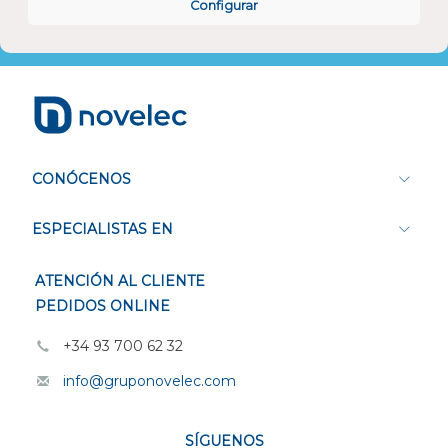
Configurar
Atención al cliente
CONÓCENOS
ESPECIALISTAS EN
ATENCIÓN AL CLIENTE
PEDIDOS ONLINE
+34 93 700 62 32
info@gruponovelec.com
SÍGUENOS