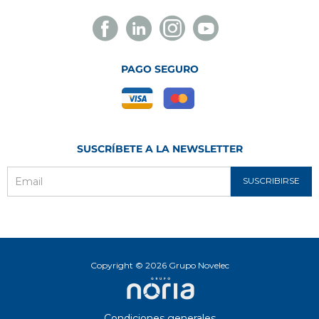
Facebook
Linkedin
Instagram
Youtube
Novelec
Novelec
Novelec
Novelec
PAGO SEGURO
SUSCRÍBETE A LA NEWSLETTER
SUSCRIBIRSE
Email
Copyright © 2026 Grupo Novelec
Condiciones generales