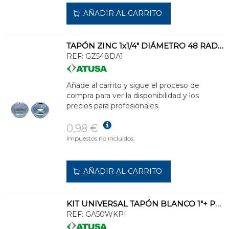
AÑADIR AL CARRITO
TAPÓN ZINC 1x1/4" DIÁMETRO 48 RADIADOR DERECHA
REF:
GZ548DA1
Añade al carrito y sigue el proceso de
compra para ver la disponibilidad y los
precios para profesionales.
0,98 €
Impuestos no incluidos.
AÑADIR AL CARRITO
KIT UNIVERSAL TAPÓN BLANCO 1"+ PURGADOR REDUCCIÓN IZQUIERDA
REF:
GA50WKPI