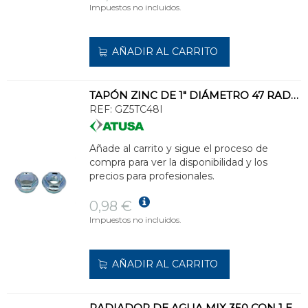
Impuestos no incluidos.
AÑADIR AL CARRITO
TAPÓN ZINC DE 1" DIÁMETRO 47 RADIADOR CHAPA O FUNDICIÓN IZQUIERDA
REF:
GZ5TC48I
Añade al carrito y sigue el proceso de
compra para ver la disponibilidad y los
precios para profesionales.
0,98 €
Impuestos no incluidos.
AÑADIR AL CARRITO
RADIADOR DE AGUA MIX 350 CON 1 ELEMENTO 440x80x95mm 94-120W ALUMINIO BLANCO