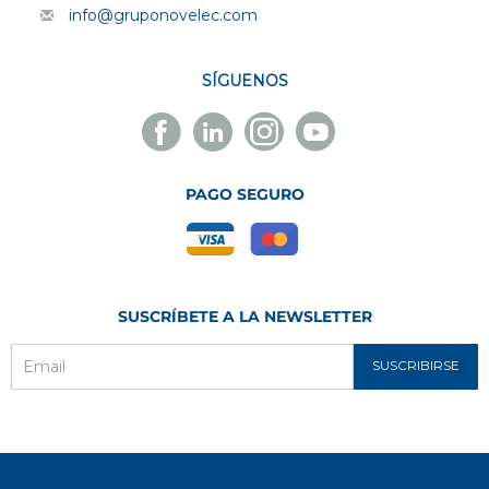
info@gruponovelec.com
SÍGUENOS
Facebook
Linkedin
Instagram
Youtube
Novelec
Novelec
Novelec
Novelec
PAGO SEGURO
SUSCRÍBETE A LA NEWSLETTER
SUSCRIBIRSE
Email