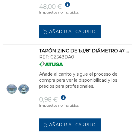
48,00 €
Impuestos no incluidos.
AÑADIR AL CARRITO
TAPÓN ZINC DE 1x1/8" DIÁMETRO 47 RADIADOR DERECHA
REF:
GZ548DA0
Añade al carrito y sigue el proceso de
compra para ver la disponibilidad y los
precios para profesionales.
0,98 €
Impuestos no incluidos.
AÑADIR AL CARRITO