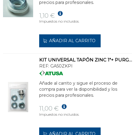
precios para profesionales.
1,10 €
Impuestos no incluidos.
AÑADIR AL CARRITO
KIT UNIVERSAL TAPÓN ZINC 1"+ PURGADOR REDUCCIÓN IZQUIERDA
REF:
GA50ZKPI
Añade al carrito y sigue el proceso de
compra para ver la disponibilidad y los
precios para profesionales.
11,00 €
Impuestos no incluidos.
AÑADIR AL CARRITO