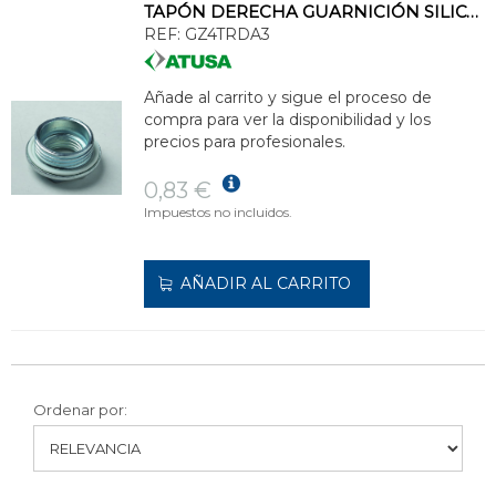
TAPÓN DERECHA GUARNICIÓN SILICONA 1x1/2" ZINCADO
REF:
GZ4TRDA3
Añade al carrito y sigue el proceso de
compra para ver la disponibilidad y los
precios para profesionales.
0,83 €
Impuestos no incluidos.
AÑADIR AL CARRITO
Ordenar por: