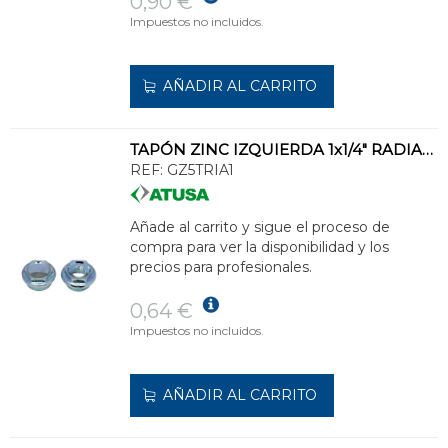
0,90 €
Impuestos no incluidos.
AÑADIR AL CARRITO
TAPÓN ZINC IZQUIERDA 1x1/4" RADIADOR ALUMINIO DIÁMETRO 42
REF:
GZ5TRIA1
Añade al carrito y sigue el proceso de
compra para ver la disponibilidad y los
precios para profesionales.
0,64 €
Impuestos no incluidos.
AÑADIR AL CARRITO