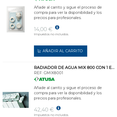
Añade al carrito y sigue el proceso de
compra para ver la disponibilidad y los
precios para profesionales.
14,00 €
Impuestos no incluidos.
AÑADIR AL CARRITO
RADIADOR DE AGUA MIX 800 CON 1 ELEMENTO 890x80x95mm 180-229W ALUMINIO BLANCO
REF:
GMIX8001
Añade al carrito y sigue el proceso de
compra para ver la disponibilidad y los
precios para profesionales.
42,40 €
Impuestos no incluidos.