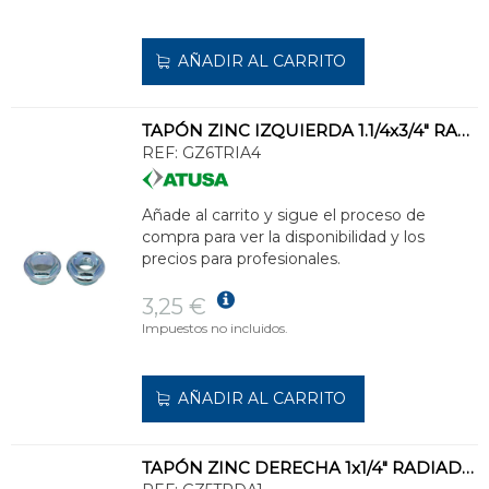
AÑADIR AL CARRITO
TAPÓN ZINC IZQUIERDA 1.1/4x3/4" RADIADOR ALUMINIO DIÁMETRO 56
REF:
GZ6TRIA4
Añade al carrito y sigue el proceso de
compra para ver la disponibilidad y los
precios para profesionales.
3,25 €
Impuestos no incluidos.
AÑADIR AL CARRITO
TAPÓN ZINC DERECHA 1x1/4" RADIADOR ALUMINIO DIÁMETRO 42