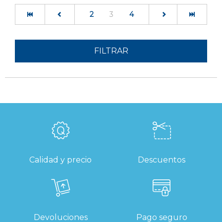
(current)
2
3
4
FILTRAR
Calidad y precio
Descuentos
Devoluciones
Pago seguro