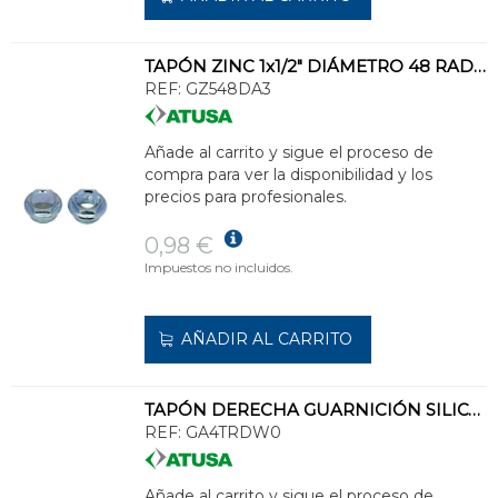
TAPÓN ZINC 1x1/2" DIÁMETRO 48 RADIADOR DERECHA
REF:
GZ548DA3
Añade al carrito y sigue el proceso de
compra para ver la disponibilidad y los
precios para profesionales.
0,98 €
Impuestos no incluidos.
AÑADIR AL CARRITO
TAPÓN DERECHA GUARNICIÓN SILICONA 1x1/8" BLANCO
REF:
GA4TRDW0
Añade al carrito y sigue el proceso de