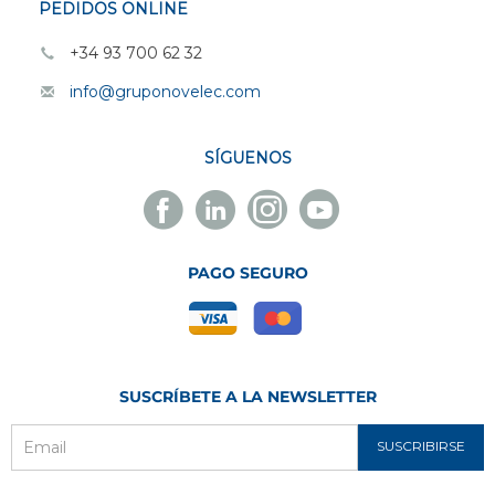
PEDIDOS ONLINE
+34 93 700 62 32
info@gruponovelec.com
SÍGUENOS
Facebook
Linkedin
Instagram
Youtube
Novelec
Novelec
Novelec
Novelec
PAGO SEGURO
SUSCRÍBETE A LA NEWSLETTER
SUSCRIBIRSE