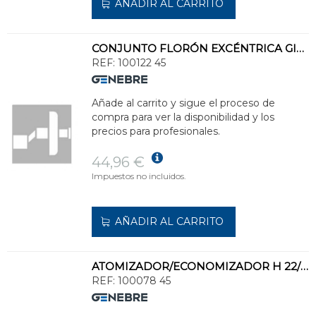
AÑADIR AL CARRITO
CONJUNTO FLORÓN EXCÉNTRICA GIGANTE CROMO
REF:
100122 45
Añade al carrito y sigue el proceso de
compra para ver la disponibilidad y los
precios para profesionales.
44,96 €
Impuestos no incluidos.
AÑADIR AL CARRITO
ATOMIZADOR/ECONOMIZADOR H 22/100(en BLÍSTER 2u)
REF:
100078 45