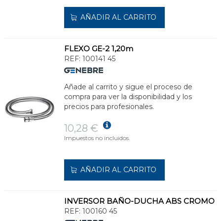
AÑADIR AL CARRITO
FLEXO GE-2 1,20m
REF:
100141 45
Añade al carrito y sigue el proceso de
compra para ver la disponibilidad y los
precios para profesionales.
10,28 €
Impuestos no incluidos.
AÑADIR AL CARRITO
INVERSOR BAÑO-DUCHA ABS CROMO
REF:
100160 45