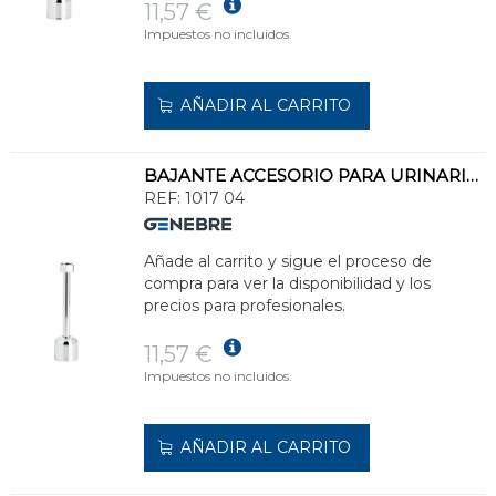
11,57 €
Impuestos no incluidos.
AÑADIR AL CARRITO
BAJANTE ACCESORIO PARA URINARIO RECTO 15,5cm
REF:
1017 04
Añade al carrito y sigue el proceso de
compra para ver la disponibilidad y los
precios para profesionales.
11,57 €
Impuestos no incluidos.
AÑADIR AL CARRITO