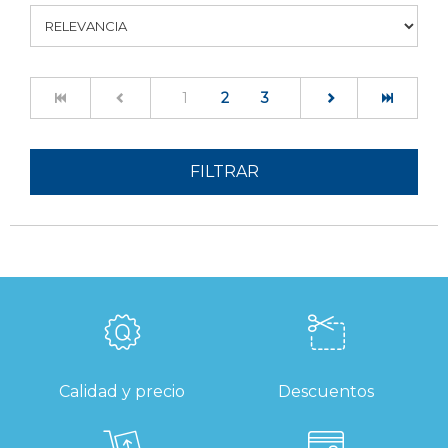
(current)
1
2
3
FILTRAR
Calidad y precio
Descuentos