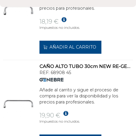
compra para ver la disponibilidad y los
precios para profesionales.
18,19 €
Impuestos no incluidos.
AÑADIR AL CARRITO
CAÑO ALTO TUBO 30cm NEW RE-GENT
REF:
68908 45
Añade al carrito y sigue el proceso de
compra para ver la disponibilidad y los
precios para profesionales.
19,90 €
Impuestos no incluidos.