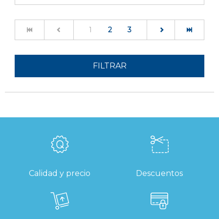
(current)
1
2
3
FILTRAR
Calidad y precio
Descuentos