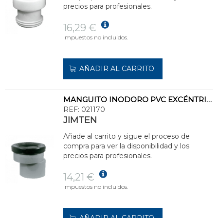
precios para profesionales.
16,29 €
Impuestos no incluidos.
AÑADIR AL CARRITO
MANGUITO INODORO PVC EXCÉNTRICA S213 110
REF:
021170
JIMTEN
Añade al carrito y sigue el proceso de
compra para ver la disponibilidad y los
precios para profesionales.
14,21 €
Impuestos no incluidos.
AÑADIR AL CARRITO