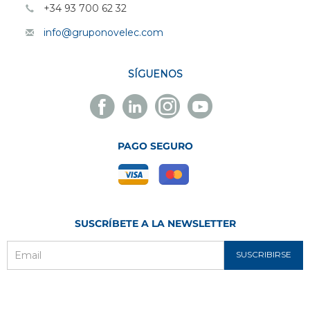
+34 93 700 62 32
info@gruponovelec.com
SÍGUENOS
Facebook
Linkedin
Instagram
Youtube
Novelec
Novelec
Novelec
Novelec
PAGO SEGURO
SUSCRÍBETE A LA NEWSLETTER
SUSCRIBIRSE
Email