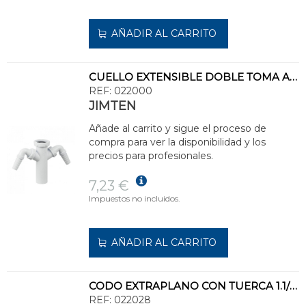
AÑADIR AL CARRITO
CUELLO EXTENSIBLE DOBLE TOMA A50 1.1/2"
REF:
022000
JIMTEN
Añade al carrito y sigue el proceso de
compra para ver la disponibilidad y los
precios para profesionales.
7,23 €
Impuestos no incluidos.
AÑADIR AL CARRITO
CODO EXTRAPLANO CON TUERCA 1.1/2"x40 A-71
REF:
022028