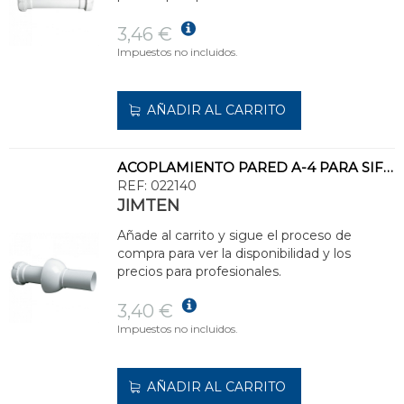
3,46 €
Impuestos no incluidos.
AÑADIR AL CARRITO
ACOPLAMIENTO PARED A-4 PARA SIFÓN HORIZONTAL
REF:
022140
JIMTEN
Añade al carrito y sigue el proceso de
compra para ver la disponibilidad y los
precios para profesionales.
3,40 €
Impuestos no incluidos.
AÑADIR AL CARRITO