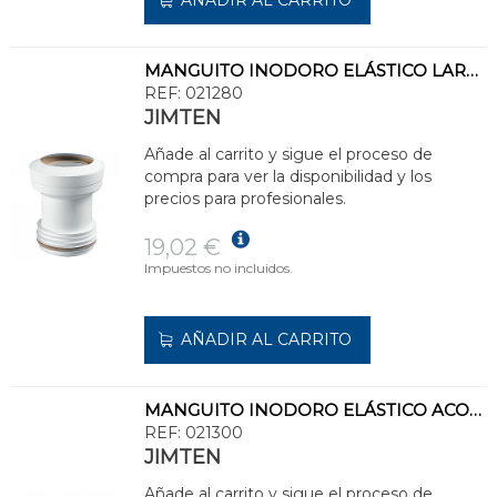
MANGUITO INODORO ELÁSTICO LARGO S384 110
REF:
021280
JIMTEN
Añade al carrito y sigue el proceso de
compra para ver la disponibilidad y los
precios para profesionales.
19,02 €
Impuestos no incluidos.
AÑADIR AL CARRITO
MANGUITO INODORO ELÁSTICO ACODADO S386 AJUSTABLE INTERIOR 110
REF:
021300
JIMTEN
Añade al carrito y sigue el proceso de