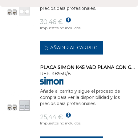
compra para ver la disponibilidad y los
precios para profesionales.
30,46 €
Impuestos no incluidos.
AÑADIR AL CARRITO
PLACA SIMON K45 V&D PLANA CON GUARDAPOLVO PARA 2 CONECTORES CAT5E UTP ALUMINIO
REF:
KB95U/8
Añade al carrito y sigue el proceso de
compra para ver la disponibilidad y los
precios para profesionales.
25,44 €
Impuestos no incluidos.