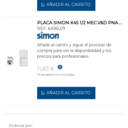
AÑADIR AL CARRITO
PLACA SIMON K45 1/2 MEC.V&D PNA.GPOLV.P/1 CTR.CAT5E UTP
REF:
KA95U/9
Añade al carrito y sigue el proceso de
compra para ver la disponibilidad y los
precios para profesionales.
11,83 €
Impuestos no incluidos.
AÑADIR AL CARRITO
Ordenar por: