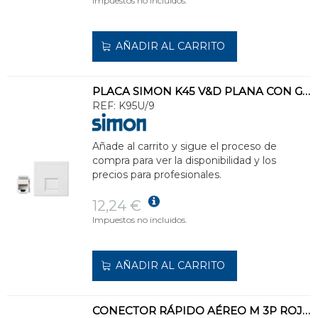
Impuestos no incluidos.
AÑADIR AL CARRITO
PLACA SIMON K45 V&D PLANA CON GUARDAPOLVO PARA 1 CONECTOR CAT5E UTP BLANCO NIEVE
REF:
K95U/9
Añade al carrito y sigue el proceso de
compra para ver la disponibilidad y los
precios para profesionales.
12,24 €
Impuestos no incluidos.
AÑADIR AL CARRITO
CONECTOR RÁPIDO AÉREO M 3P ROJO