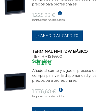
precios para profesionales.
1.225,23 €
Impuestos no incluidos.
AÑADIR AL CARRITO
TERMINAL HMI 12 W BÁSICO
REF:
HMIST6600
Añade al carrito y sigue el proceso de
compra para ver la disponibilidad y los
precios para profesionales.
1.776,60 €
Impuestos no incluidos.