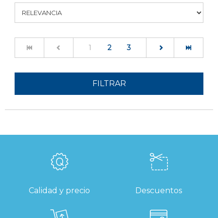
(current)
1
2
3
FILTRAR
Calidad y precio
Descuentos