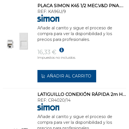
PLACA SIMON K45 1/2 MEC.V&D PNA.GPOLV.P/1 CTR.CAT6 UTP BN
REF:
KA96U/9
Añade al carrito y sigue el proceso de
compra para ver la disponibilidad y los
precios para profesionales.
16,33 €
Impuestos no incluidos.
AÑADIR AL CARRITO
LATIGUILLO CONEXIÓN RÁPIDA 2m H EXTREMO LIBRE 3P GRIS GRAFITO
REF:
CR4020/14
Añade al carrito y sigue el proceso de
compra para ver la disponibilidad y los
precios para profesionales.