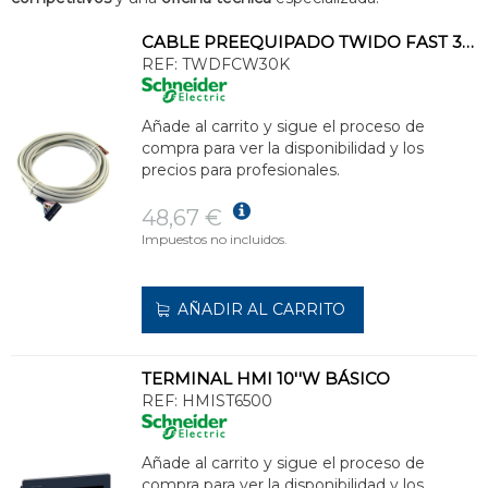
CABLE PREEQUIPADO TWIDO FAST 3m
REF:
TWDFCW30K
Añade al carrito y sigue el proceso de
compra para ver la disponibilidad y los
precios para profesionales.
48,67 €
Impuestos no incluidos.
AÑADIR AL CARRITO
TERMINAL HMI 10''W BÁSICO
REF:
HMIST6500
Añade al carrito y sigue el proceso de
compra para ver la disponibilidad y los