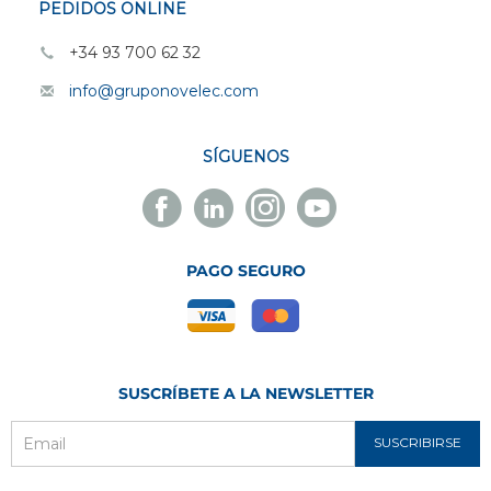
PEDIDOS ONLINE
+34 93 700 62 32
info@gruponovelec.com
SÍGUENOS
Facebook
Linkedin
Instagram
Youtube
Novelec
Novelec
Novelec
Novelec
PAGO SEGURO
SUSCRÍBETE A LA NEWSLETTER
SUSCRIBIRSE