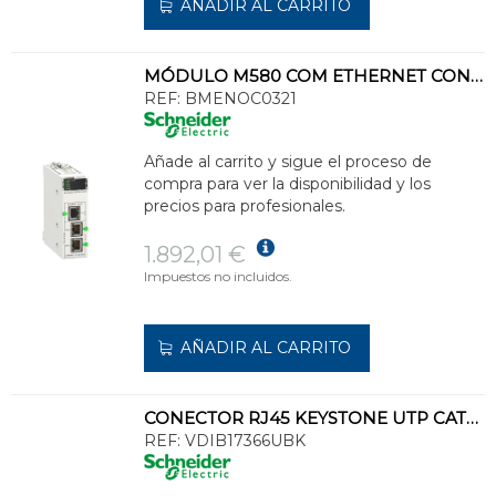
AÑADIR AL CARRITO
MÓDULO M580 COM ETHERNET CONTROL HEAD
REF:
BMENOC0321
Añade al carrito y sigue el proceso de
compra para ver la disponibilidad y los
precios para profesionales.
1.892,01 €
Impuestos no incluidos.
AÑADIR AL CARRITO
CONECTOR RJ45 KEYSTONE UTP CAT6 NEGRO
REF:
VDIB17366UBK