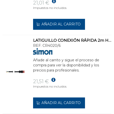
21,01 €
Impuestos no incluidos.
AÑADIR AL CARRITO
LATIGUILLO CONEXIÓN RÁPIDA 2m H EXTREMO LIBRE 3P ROJO
REF:
CR4020/6
Añade al carrito y sigue el proceso de
compra para ver la disponibilidad y los
precios para profesionales.
21,51 €
Impuestos no incluidos.
AÑADIR AL CARRITO