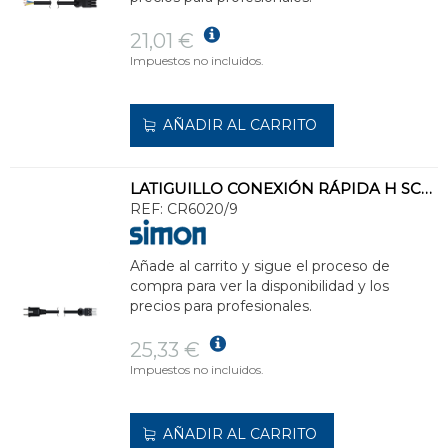
21,01 €
Impuestos no incluidos.
AÑADIR AL CARRITO
LATIGUILLO CONEXIÓN RÁPIDA H SCHUKO 3x2,5 3P BLANCO NIEVE
REF:
CR6020/9
Añade al carrito y sigue el proceso de
compra para ver la disponibilidad y los
precios para profesionales.
25,33 €
Impuestos no incluidos.
AÑADIR AL CARRITO