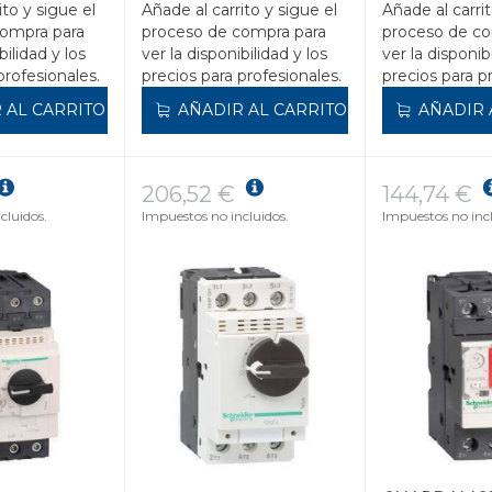
ito y sigue el
Añade al carrito y sigue el
Añade al carrit
compra para
proceso de compra para
proceso de co
bilidad y los
ver la disponibilidad y los
ver la disponib
profesionales.
precios para profesionales.
precios para p
 AL CARRITO
AÑADIR AL CARRITO
AÑADIR 
206,52 €
144,74 €
cluidos.
Impuestos no incluidos.
Impuestos no incl