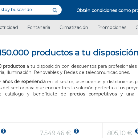
Obtén condiciones como pro
ctricidad
Fontanería
Climatización
Promociones
C
150.000 productos a tu disposició
0 productos
a tu disposición con descuentos para profesionales 
ría, Iluminación, Renovables y Redes de telecomunicaciones.
 años de experiencia
en el sector, asesoramos y distribuimos p
 del sector para que encuentres la solución perfecta a tus proy
io catálogo y benefíciate de
precios competitivos
y una
7.549,46 €
805,10 €