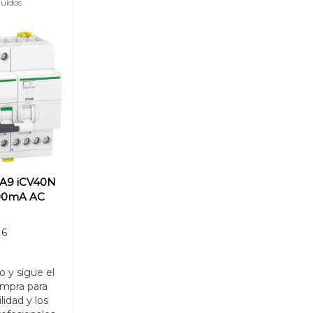
uidos.
A9 iCV40N
300mA AC
16
o y sigue el
mpra para
ilidad y los