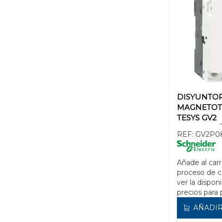
DISYUNTO
MAGNETOT
TESYS GV2
REGULACIÓ
REF:
GV2P0
Añade al carr
proceso de 
ver la disponi
precios para 
AÑADIR