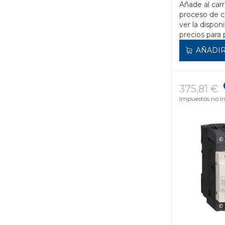
Añade al carr
proceso de 
ver la disponi
precios para 
AÑADIR
375,81 €
Impuestos no in