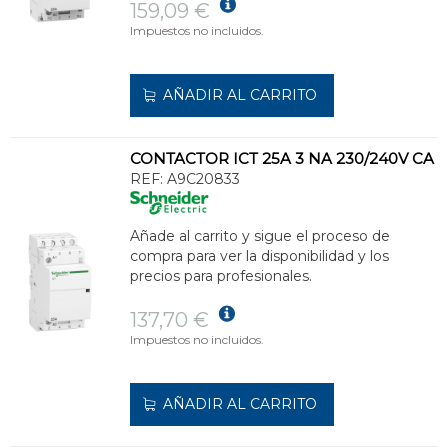
159,09 €
Impuestos no incluidos.
AÑADIR AL CARRITO
CONTACTOR ICT 25A 3 NA 230/240V CA
REF:
A9C20833
Añade al carrito y sigue el proceso de
compra para ver la disponibilidad y los
precios para profesionales.
137,70 €
Impuestos no incluidos.
AÑADIR AL CARRITO