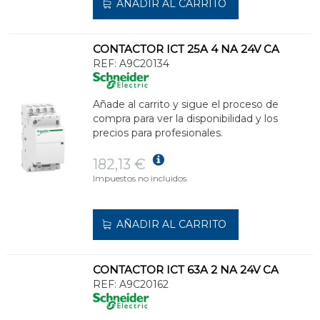
AÑADIR AL CARRITO
CONTACTOR ICT 25A 4 NA 24V CA
REF:
A9C20134
Añade al carrito y sigue el proceso de
compra para ver la disponibilidad y los
precios para profesionales.
182,13 €
Impuestos no incluidos.
AÑADIR AL CARRITO
CONTACTOR ICT 63A 2 NA 24V CA
REF:
A9C20162