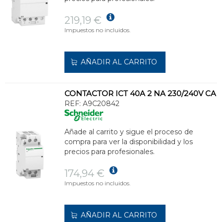
219,19 €
Impuestos no incluidos.
AÑADIR AL CARRITO
CONTACTOR ICT 40A 2 NA 230/240V CA
REF:
A9C20842
Añade al carrito y sigue el proceso de
compra para ver la disponibilidad y los
precios para profesionales.
174,94 €
Impuestos no incluidos.
AÑADIR AL CARRITO