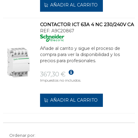
AÑADIR AL CARRITO
CONTACTOR ICT 63A 4 NC 230/240V CA
REF:
A9C20867
Añade al carrito y sigue el proceso de
compra para ver la disponibilidad y los
precios para profesionales.
367,30 €
Impuestos no incluidos.
AÑADIR AL CARRITO
Ordenar por: