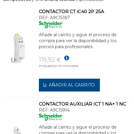
CONTACTOR CT iC40 2P 25A
REF:
A9C15187
Añade al carrito y sigue el proceso de
compra para ver la disponibilidad y los
precios para profesionales.
119,92 €
Impuestos no incluidos.
AÑADIR AL CARRITO
CONTACTOR AUXILIAR ICT 1 NA+ 1 NC
REF:
A9C15914
Añade al carrito y sigue el proceso de
compra para ver la disponibilidad y los