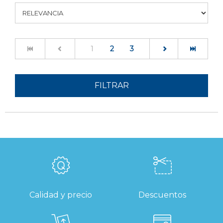
(current)
1
2
3
FILTRAR
Calidad y precio
Descuentos