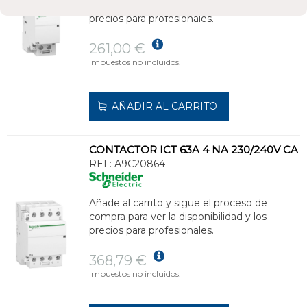
compra para ver la disponibilidad y los
precios para profesionales.
261,00 €
Impuestos no incluidos.
AÑADIR AL CARRITO
CONTACTOR ICT 63A 4 NA 230/240V CA
REF:
A9C20864
Añade al carrito y sigue el proceso de
compra para ver la disponibilidad y los
precios para profesionales.
368,79 €
Impuestos no incluidos.