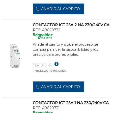
AÑADIR AL CARRITO
CONTACTOR ICT 25A 2 NA 230/240V CA
REF:
A9C20732
Añade al carrito y sigue el proceso de
compra para ver la disponibilidad y los
precios para profesionales.
118,20 €
Impuestos no incluidos.
AÑADIR AL CARRITO
CONTACTOR ICT 25A 1 NA 230/240V CA
REF:
A9C20731