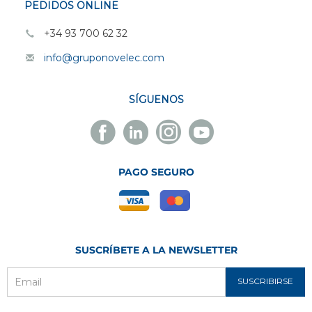
PEDIDOS ONLINE
+34 93 700 62 32
info@gruponovelec.com
SÍGUENOS
Facebook
Linkedin
Instagram
Youtube
Novelec
Novelec
Novelec
Novelec
PAGO SEGURO
SUSCRÍBETE A LA NEWSLETTER
SUSCRIBIRSE