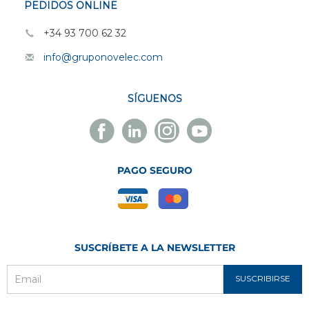
PEDIDOS ONLINE
+34 93 700 62 32
info@gruponovelec.com
SÍGUENOS
Facebook
Linkedin
Instagram
Youtube
Novelec
Novelec
Novelec
Novelec
PAGO SEGURO
SUSCRÍBETE A LA NEWSLETTER
SUSCRIBIRSE