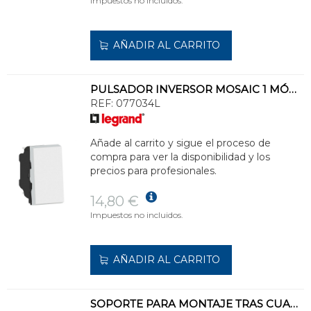
Impuestos no incluidos.
AÑADIR AL CARRITO
PULSADOR INVERSOR MOSAIC 1 MÓDULO BORNE LIBRE DE TENSIÓN 6 A, BLANCO
REF:
077034L
Añade al carrito y sigue el proceso de
compra para ver la disponibilidad y los
precios para profesionales.
14,80 €
Impuestos no incluidos.
AÑADIR AL CARRITO
SOPORTE PARA MONTAJE TRAS CUADRO PARA INTERRUPTOR HORARIO