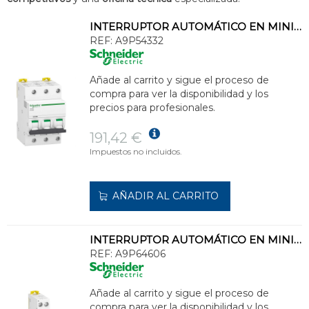
INTERRUPTOR AUTOMÁTICO EN MINIATURA ACTI 9 IC40N 3P C 32A 6000A/10kA
REF:
A9P54332
Añade al carrito y sigue el proceso de
compra para ver la disponibilidad y los
precios para profesionales.
191,42 €
Impuestos no incluidos.
AÑADIR AL CARRITO
INTERRUPTOR AUTOMÁTICO EN MINIATURA ACTI 9 IC40N 1PN D 6A 6000A/10kA
REF:
A9P64606
Añade al carrito y sigue el proceso de
compra para ver la disponibilidad y los