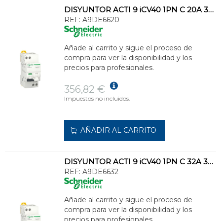
DISYUNTOR ACTI 9 iCV40 1PN C 20A 300mA AC RCBO
REF:
A9DE6620
Añade al carrito y sigue el proceso de
compra para ver la disponibilidad y los
precios para profesionales.
356,82 €
Impuestos no incluidos.
AÑADIR AL CARRITO
DISYUNTOR ACTI 9 iCV40 1PN C 32A 300mA AC RCBO
REF:
A9DE6632
Añade al carrito y sigue el proceso de
compra para ver la disponibilidad y los
precios para profesionales.