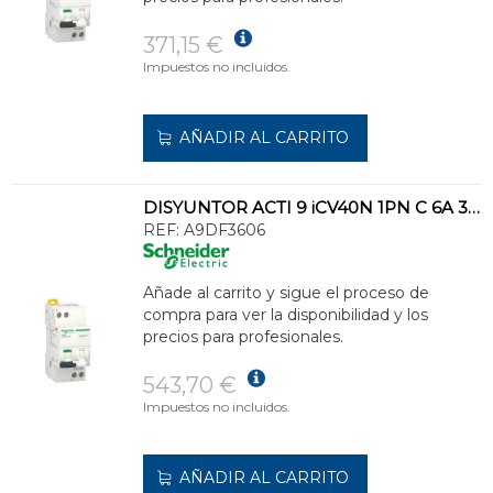
371,15 €
Impuestos no incluidos.
AÑADIR AL CARRITO
DISYUNTOR ACTI 9 iCV40N 1PN C 6A 30mA ASI RCBO
REF:
A9DF3606
Añade al carrito y sigue el proceso de
compra para ver la disponibilidad y los
precios para profesionales.
543,70 €
Impuestos no incluidos.
AÑADIR AL CARRITO