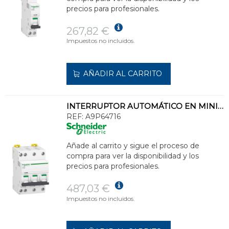
precios para profesionales.
267,82 €
Impuestos no incluidos.
AÑADIR AL CARRITO
INTERRUPTOR AUTOMÁTICO EN MINIATURA ACTI 22 IC40N 3PN D 16A 6000A/10kA
REF:
A9P64716
Añade al carrito y sigue el proceso de
compra para ver la disponibilidad y los
precios para profesionales.
487,03 €
Impuestos no incluidos.