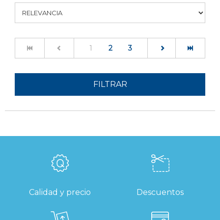
(current)
1
2
3
FILTRAR
Calidad y precio
Descuentos