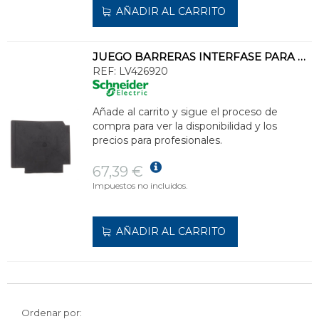
AÑADIR AL CARRITO
JUEGO BARRERAS INTERFASE PARA NSXM PP-B GV4 (6u)
REF:
LV426920
Añade al carrito y sigue el proceso de
compra para ver la disponibilidad y los
precios para profesionales.
67,39 €
Impuestos no incluidos.
AÑADIR AL CARRITO
Ordenar por: