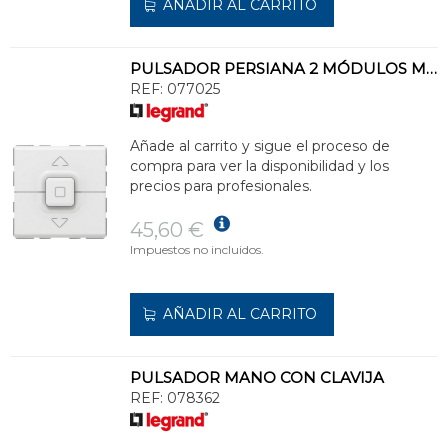
AÑADIR AL CARRITO
PULSADOR PERSIANA 2 MÓDULOS MOSAIC-II
REF:
077025
Añade al carrito y sigue el proceso de
compra para ver la disponibilidad y los
precios para profesionales.
45,60 €
Impuestos no incluidos.
AÑADIR AL CARRITO
PULSADOR MANO CON CLAVIJA
REF:
078362