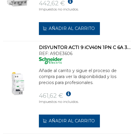
442,62 €
Impuestos no incluidos.
AÑADIR AL CARRITO
DISYUNTOR ACTI 9 iCV40N 1PN C 6A 30mA AC RCBO
REF:
A9DE3606
Añade al carrito y sigue el proceso de
compra para ver la disponibilidad y los
precios para profesionales.
461,62 €
Impuestos no incluidos.
AÑADIR AL CARRITO