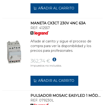
AÑADIR AL CARRITO
MANETA CX3CT 230V 4NC 63A
REF:
412557
Añade al carrito y sigue el proceso de
compra para ver la disponibilidad y los
precios para profesionales.
362,74 €
Impuestos no incluidos.
AÑADIR AL CARRITO
PULSADOR MOSAIC EASYLED 1 MÓDULO 6A, ALUMINIO
REF:
079230L