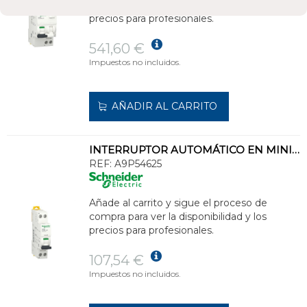
compra para ver la disponibilidad y los
precios para profesionales.
541,60 €
Impuestos no incluidos.
AÑADIR AL CARRITO
INTERRUPTOR AUTOMÁTICO EN MINIATURA ACTI 9 IC40N 1PN C 25A 6000A/10kA
REF:
A9P54625
Añade al carrito y sigue el proceso de
compra para ver la disponibilidad y los
precios para profesionales.
107,54 €
Impuestos no incluidos.