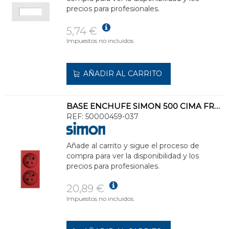
precios para profesionales.
5,74 €
Impuestos no incluidos.
AÑADIR AL CARRITO
BASE ENCHUFE SIMON 500 CIMA FRANCESA DOBLE PARA PIN DESBLOQUEO ROJO
REF:
50000459-037
Añade al carrito y sigue el proceso de
compra para ver la disponibilidad y los
precios para profesionales.
20,89 €
Impuestos no incluidos.