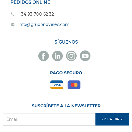
PEDIDOS ONLINE
+34 93 700 62 32
info@gruponovelec.com
SÍGUENOS
Facebook
Linkedin
Instagram
Youtube
Novelec
Novelec
Novelec
Novelec
PAGO SEGURO
SUSCRÍBETE A LA NEWSLETTER
SUSCRIBIRSE