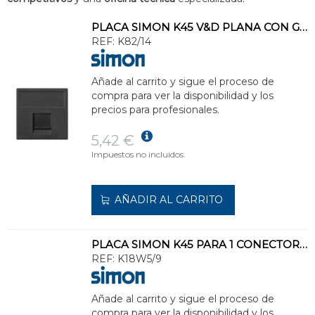
PLACA SIMON K45 V&D PLANA CON GUARDAPOLVO PARA 1 CONECTOR KRONE GRIS GRAFITO
REF:
K82/14
Añade al carrito y sigue el proceso de
compra para ver la disponibilidad y los
precios para profesionales.
5,42 €
Impuestos no incluidos.
AÑADIR AL CARRITO
PLACA SIMON K45 PARA 1 CONECTOR RÁPIDA M-H 5P BLANCO NIEVE
REF:
K18W5/9
Añade al carrito y sigue el proceso de
compra para ver la disponibilidad y los