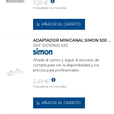
7,25 €
Impuestos no incluidos.
AÑADIR AL CARRITO
ADAPTADOR MINICANAL SIMON 500 CIMA 20x30mm BLANCO
REF:
51010900-030
Añade al carrito y sigue el proceso de
compra para ver la disponibilidad y los
precios para profesionales.
2,49 €
Impuestos no incluidos.
AÑADIR AL CARRITO