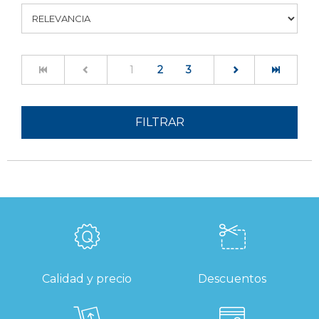
(current)
1
2
3
FILTRAR
Calidad y precio
Descuentos