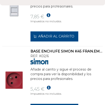
compra para ver la disponibilidad y los
precios para profesionales.
7,85 €
Impuestos no incluidos.
AÑADIR AL CARRITO
BASE ENCHUFE SIMON K45 FRAN.EMBOR.POR TORN.OBT.PROT.RJ
REF:
K02/6
Añade al carrito y sigue el proceso de
compra para ver la disponibilidad y los
precios para profesionales.
5,45 €
Impuestos no incluidos.