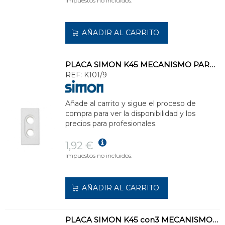
Impuestos no incluidos.
AÑADIR AL CARRITO
PLACA SIMON K45 MECANISMO PARA 2 CONECTORES RCA BLANCO NIEVE
REF:
K101/9
Añade al carrito y sigue el proceso de
compra para ver la disponibilidad y los
precios para profesionales.
1,92 €
Impuestos no incluidos.
AÑADIR AL CARRITO
PLACA SIMON K45 con3 MECANISMOS CON DIFERENCIAL 30mA FORMATO DIN GRIS GRAFITO