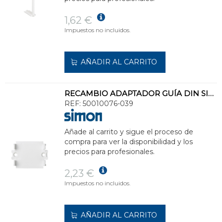
1,62 €
Impuestos no incluidos.
AÑADIR AL CARRITO
RECAMBIO ADAPTADOR GUÍA DIN SIMON 500 CIMA CAJA SUELO
REF:
50010076-039
Añade al carrito y sigue el proceso de
compra para ver la disponibilidad y los
precios para profesionales.
2,23 €
Impuestos no incluidos.
AÑADIR AL CARRITO