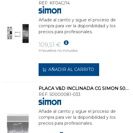
REF:
KF04C/14
Añade al carrito y sigue el proceso de
compra para ver la disponibilidad y los
precios para profesionales.
109,51 €
Impuestos no incluidos.
AÑADIR AL CARRITO
PLACA V&D INCLINADA CG SIMON 500 CIMA PARA 1 MÓDULO ALUMINIO
REF:
50000081-033
Añade al carrito y sigue el proceso de
compra para ver la disponibilidad y los
precios para profesionales.