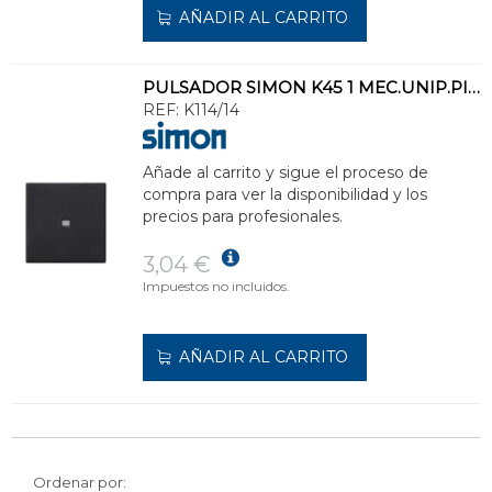
AÑADIR AL CARRITO
PULSADOR SIMON K45 1 MEC.UNIP.PIL.VISOR TP 16A GR GF.
REF:
K114/14
Añade al carrito y sigue el proceso de
compra para ver la disponibilidad y los
precios para profesionales.
3,04 €
Impuestos no incluidos.
AÑADIR AL CARRITO
Ordenar por: