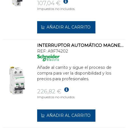
107,04 €
Impuestos no incluidos.
AÑADIR AL CARRITO
INTERRUPTOR AUTOMÁTICO MAGNETOTÉRMICO iC60N 2P 2A CURVA-C
REF:
A9F74202
Añade al carrito y sigue el proceso de
compra para ver la disponibilidad y los
precios para profesionales.
226,82 €
Impuestos no incluidos.
AÑADIR AL CARRITO