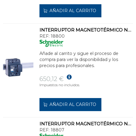
AÑADIR AL CARRITO
INTERRUPTOR MAGNETOTÉRMICO NG125L 3P 16A CURVA-C
REF:
18800
Añade al carrito y sigue el proceso de
compra para ver la disponibilidad y los
precios para profesionales.
650,12 €
Impuestos no incluidos.
AÑADIR AL CARRITO
INTERRUPTOR MAGNETOTÉRMICO NG125L 3P 80A CURVA-C
REF:
18807