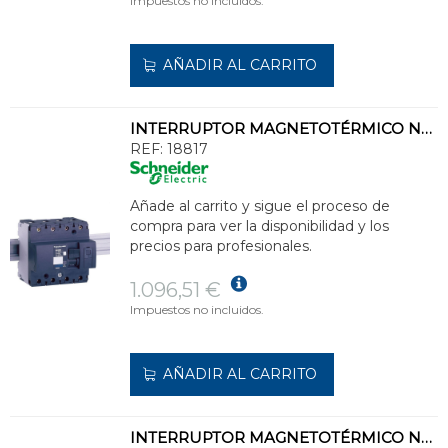
Impuestos no incluidos.
AÑADIR AL CARRITO
INTERRUPTOR MAGNETOTÉRMICO NG125L 4P 63A CURVA-C
REF:
18817
Añade al carrito y sigue el proceso de
compra para ver la disponibilidad y los
precios para profesionales.
1.096,51 €
Impuestos no incluidos.
AÑADIR AL CARRITO
INTERRUPTOR MAGNETOTÉRMICO NG125L 4P 20A CURVA-D