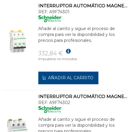
INTERRUPTOR AUTOMÁTICO MAGNETOTÉRMICO iC60N 3P 1A CURVA-C
REF:
A9F74301
Añade al carrito y sigue el proceso de
compra para ver la disponibilidad y los
precios para profesionales.
332,84 €
Impuestos no incluidos.
AÑADIR AL CARRITO
INTERRUPTOR AUTOMÁTICO MAGNETOTÉRMICO iC60N 3P 2A CURVA-C
REF:
A9F74302
Añade al carrito y sigue el proceso de
compra para ver la disponibilidad y los
precios para profesionales.