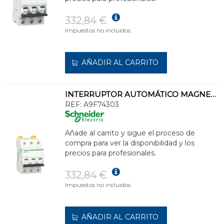
332,84 €
Impuestos no incluidos.
AÑADIR AL CARRITO
INTERRUPTOR AUTOMÁTICO MAGNETOTÉRMICO iC60N 3P 3A CURVA-C
REF:
A9F74303
Añade al carrito y sigue el proceso de
compra para ver la disponibilidad y los
precios para profesionales.
332,84 €
Impuestos no incluidos.
AÑADIR AL CARRITO