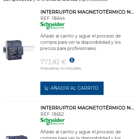
INTERRUPTOR MAGNETOTÉRMICO NG125N 3P 125A CURVA-C
REF:
18644
Añade al carrito y sigue el proceso de
compra para ver la disponibilidad y los
precios para profesionales.
773,82 €
Impuestos no incluidos.
AÑADIR AL CARRITO
INTERRUPTOR MAGNETOTÉRMICO NG125N 4P 25A CURVA-C
REF:
18652
Añade al carrito y sigue el proceso de
compra para ver la disponibilidad y los