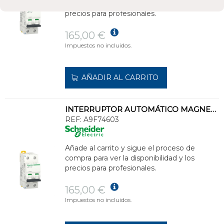
compra para ver la disponibilidad y los
precios para profesionales.
165,00 €
Impuestos no incluidos.
AÑADIR AL CARRITO
INTERRUPTOR AUTOMÁTICO MAGNETOTÉRMICO iC60N 1P+N 3A CURVA-C
REF:
A9F74603
Añade al carrito y sigue el proceso de
compra para ver la disponibilidad y los
precios para profesionales.
165,00 €
Impuestos no incluidos.