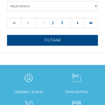
(current)
1
2
3
FILTRAR
Calidad y precio
Descuentos