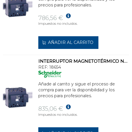
precios para profesionales.
786,56 €
Impuestos no incluidos.
AÑADIR AL CARRITO
INTERRUPTOR MAGNETOTÉRMICO NG125N 4P 40A CURVA-C
REF:
18654
Añade al carrito y sigue el proceso de
compra para ver la disponibilidad y los
precios para profesionales.
835,06 €
Impuestos no incluidos.