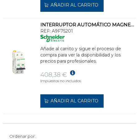
AÑADIR AL CARRITO
INTERRUPTOR AUTOMÁTICO MAGNETOTÉRMICO iC60N 2P 1A CURVA-D
REF:
A9F75201
Añade al carrito y sigue el proceso de
compra para ver la disponibilidad y los
precios para profesionales.
408,38 €
Impuestos no incluidos.
AÑADIR AL CARRITO
Ordenar por: