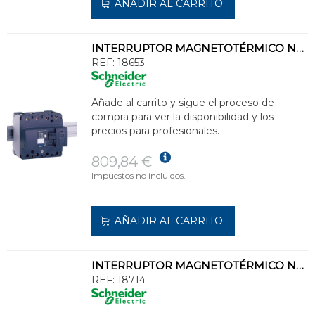
AÑADIR AL CARRITO
INTERRUPTOR MAGNETOTÉRMICO NG125N 4P 32A CURVA-C
REF:
18653
Añade al carrito y sigue el proceso de
compra para ver la disponibilidad y los
precios para profesionales.
809,84 €
Impuestos no incluidos.
AÑADIR AL CARRITO
INTERRUPTOR MAGNETOTÉRMICO NG125H 2P 10A CURVA-C
REF:
18714