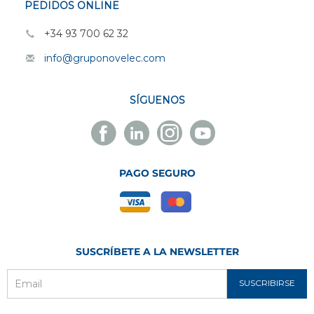
PEDIDOS ONLINE
+34 93 700 62 32
info@gruponovelec.com
SÍGUENOS
Facebook
Linkedin
Instagram
Youtube
Novelec
Novelec
Novelec
Novelec
PAGO SEGURO
SUSCRÍBETE A LA NEWSLETTER
SUSCRIBIRSE