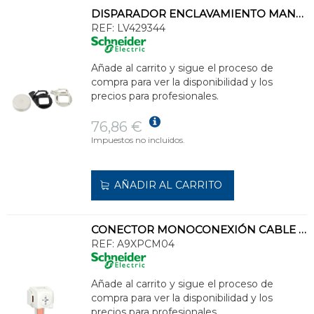
DISPARADOR ENCLAVAMIENTO MANDO ROTATIVO NSX100-250
REF:
LV429344
Añade al carrito y sigue el proceso de
compra para ver la disponibilidad y los
precios para profesionales.
76,86 €
Impuestos no incluidos.
AÑADIR AL CARRITO
CONECTOR MONOCONEXIÓN CABLE 35mm² (4u)
REF:
A9XPCM04
Añade al carrito y sigue el proceso de
compra para ver la disponibilidad y los
precios para profesionales.