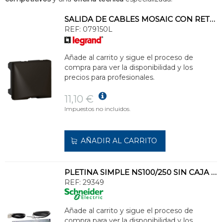
SALIDA DE CABLES MOSAIC CON RETENEDOR 2 MÓDULOS, NEGRO MATE
REF:
079150L
Añade al carrito y sigue el proceso de
compra para ver la disponibilidad y los
precios para profesionales.
11,10 €
Impuestos no incluidos.
AÑADIR AL CARRITO
PLETINA SIMPLE NS100/250 SIN CAJA IVE
REF:
29349
Añade al carrito y sigue el proceso de
compra para ver la disponibilidad y los