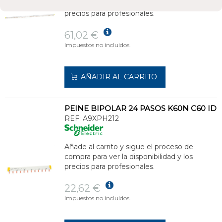
compra para ver la disponibilidad y los
precios para profesionales.
61,02 €
Impuestos no incluidos.
AÑADIR AL CARRITO
PEINE BIPOLAR 24 PASOS K60N C60 ID
REF:
A9XPH212
Añade al carrito y sigue el proceso de
compra para ver la disponibilidad y los
precios para profesionales.
22,62 €
Impuestos no incluidos.