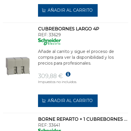
AÑADIR AL CARRITO
CUBREBORNES LARGO 4P
REF:
33629
Añade al carrito y sigue el proceso de
compra para ver la disponibilidad y los
precios para profesionales.
309,88 €
Impuestos no incluidos.
AÑADIR AL CARRITO
BORNE REPARTO + 1 CUBREBORNES 4P
REF:
33641