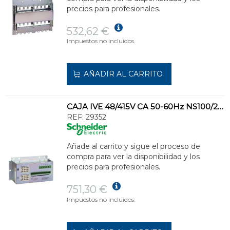
precios para profesionales.
532,62 €
Impuestos no incluidos.
AÑADIR AL CARRITO
CAJA IVE 48/415V CA 50-60Hz NS100/250
REF:
29352
Añade al carrito y sigue el proceso de
compra para ver la disponibilidad y los
precios para profesionales.
751,30 €
Impuestos no incluidos.