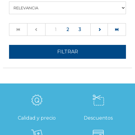
(current)
1
2
3
FILTRAR
Calidad y precio
Descuentos