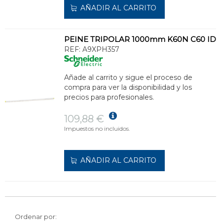
AÑADIR AL CARRITO
PEINE TRIPOLAR 1000mm K60N C60 ID
REF:
A9XPH357
Añade al carrito y sigue el proceso de
compra para ver la disponibilidad y los
precios para profesionales.
109,88 €
Impuestos no incluidos.
AÑADIR AL CARRITO
Ordenar por: