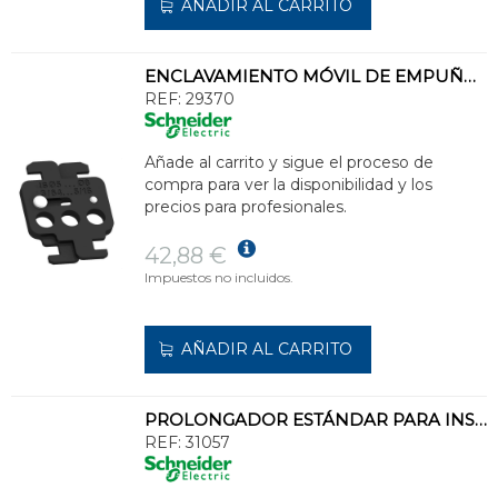
AÑADIR AL CARRITO
ENCLAVAMIENTO MÓVIL DE EMPUÑADURA PARA 3 CANDADOS (NO INCLUIDOS) PARA NS80..630
REF:
29370
Añade al carrito y sigue el proceso de
compra para ver la disponibilidad y los
precios para profesionales.
42,88 €
Impuestos no incluidos.
AÑADIR AL CARRITO
PROLONGADOR ESTÁNDAR PARA INS E INV250
REF:
31057