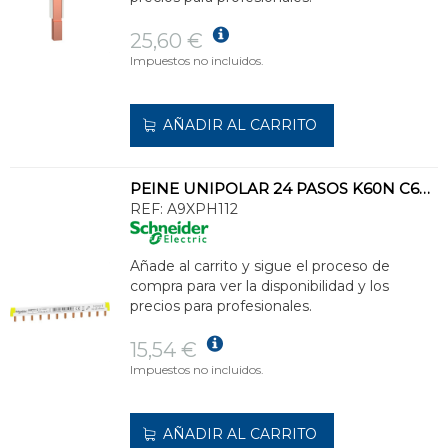
25,60 €
Impuestos no incluidos.
AÑADIR AL CARRITO
PEINE UNIPOLAR 24 PASOS K60N C60 ID
REF:
A9XPH112
Añade al carrito y sigue el proceso de
compra para ver la disponibilidad y los
precios para profesionales.
15,54 €
Impuestos no incluidos.
AÑADIR AL CARRITO