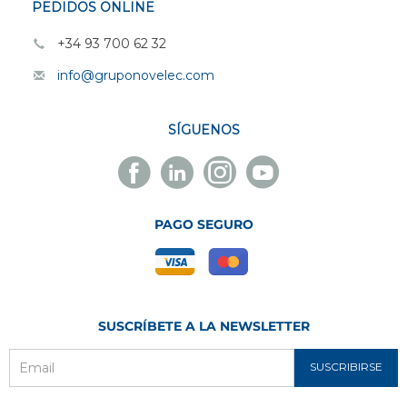
PEDIDOS ONLINE
+34 93 700 62 32
info@gruponovelec.com
SÍGUENOS
Facebook
Linkedin
Instagram
Youtube
Novelec
Novelec
Novelec
Novelec
PAGO SEGURO
SUSCRÍBETE A LA NEWSLETTER
SUSCRIBIRSE