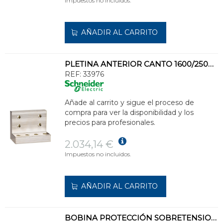
Impuestos no incluidos.
AÑADIR AL CARRITO
PLETINA ANTERIOR CANTO 1600/2500A TETRAPOLAR
REF:
33976
Añade al carrito y sigue el proceso de
compra para ver la disponibilidad y los
precios para profesionales.
2.034,14 €
Impuestos no incluidos.
AÑADIR AL CARRITO
BOBINA PROTECCIÓN SOBRETENSIONES MSU EN50550