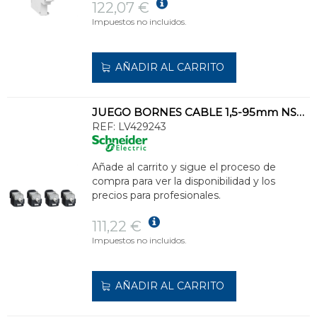
122,07 €
Impuestos no incluidos.
AÑADIR AL CARRITO
JUEGO BORNES CABLE 1,5-95mm NSX100-250 (4u)
REF:
LV429243
Añade al carrito y sigue el proceso de
compra para ver la disponibilidad y los
precios para profesionales.
111,22 €
Impuestos no incluidos.
AÑADIR AL CARRITO