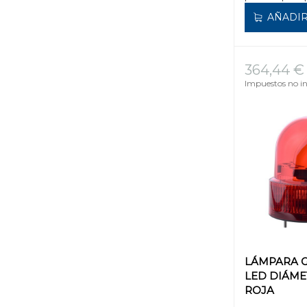
AÑADIR
364,44 €
Impuestos no in
LÁMPARA G
LED DIÁME
ROJA