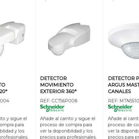
DETECTOR
DETECTOR 
TO
MOVIMIENTO
ARGUS MAST
20°
EXTERIOR 360°
CANALES
P004
REF:
CCT56P008
REF:
MTN5510
ito y sigue el
Añade al carrito y sigue el
Añade al carrit
compra para
proceso de compra para
proceso de co
bilidad y los
ver la disponibilidad y los
ver la disponib
profesionales.
precios para profesionales.
precios para p