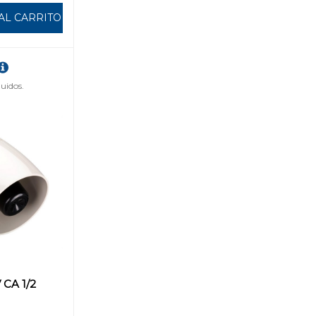
AL CARRITO
uidos.
 CA 1/2