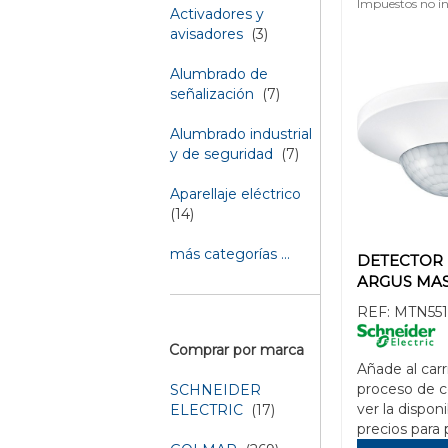
Impuestos no in
Activadores y
avisadores
(3)
Alumbrado de
señalización
(7)
Alumbrado industrial
y de seguridad
(7)
Aparellaje eléctrico
(14)
más categorías ...
DETECTOR 
ARGUS MAS
REF:
MTN551
Comprar por marca
Añade al carr
proceso de 
SCHNEIDER
ver la disponi
ELECTRIC
(17)
precios para 