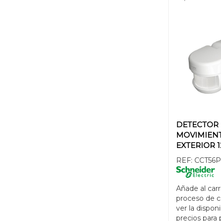
DETECTOR
MOVIMIEN
EXTERIOR 1
REF:
CCT56
Añade al carr
proceso de 
ver la disponi
precios para 