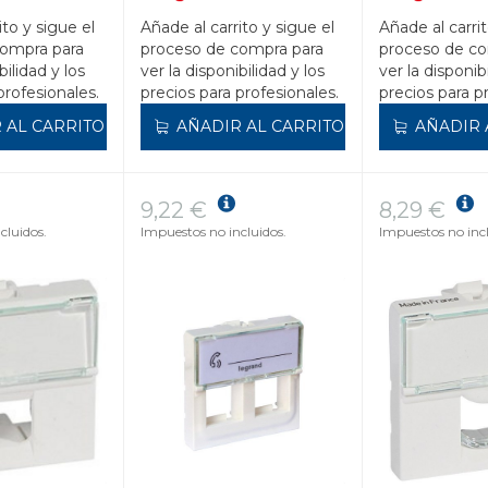
ito y sigue el
Añade al carrito y sigue el
Añade al carrit
compra para
proceso de compra para
proceso de co
bilidad y los
ver la disponibilidad y los
ver la disponib
profesionales.
precios para profesionales.
precios para p
 AL CARRITO
AÑADIR AL CARRITO
AÑADIR 
9,22 €
8,29 €
cluidos.
Impuestos no incluidos.
Impuestos no incl