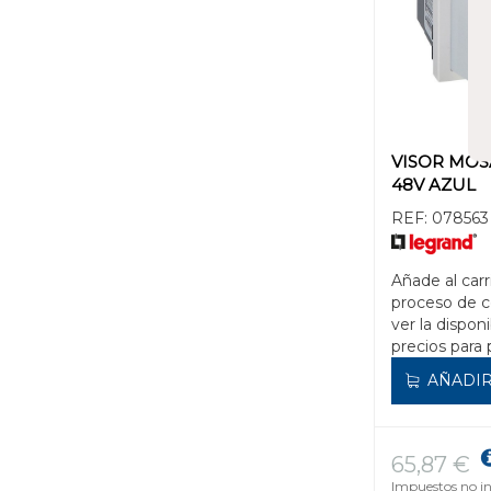
VISOR MOSAI
48V AZUL
REF:
078563
Añade al carr
proceso de 
ver la disponi
precios para 
AÑADIR
65,87 €
Impuestos no in