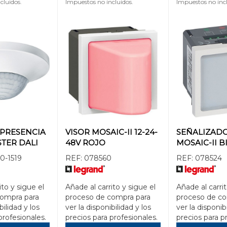
cluidos.
Impuestos no incluidos.
Impuestos no incl
PRESENCIA
VISOR MOSAIC-II 12-24-
SEÑALIZAD
TER DALI
48V ROJO
MOSAIC-II 
0-1519
REF:
078560
REF:
078524
ito y sigue el
Añade al carrito y sigue el
Añade al carrit
compra para
proceso de compra para
proceso de co
bilidad y los
ver la disponibilidad y los
ver la disponib
profesionales.
precios para profesionales.
precios para p