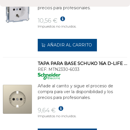
compra para ver la disponibilidad y los
precios para profesionales.
10,56 €
Impuestos no incluidos.
AÑADIR AL CARRITO
TAPA PARA BASE SCHUKO 16A D-LIFE DE COLOR SAHARA EN POLICARBONATO MATE
REF:
MTN2330-6033
Añade al carrito y sigue el proceso de
compra para ver la disponibilidad y los
precios para profesionales.
9,64 €
Impuestos no incluidos.