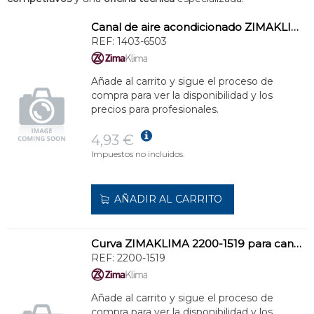
Canal de aire acondicionado ZIMAKLIMA 1403-6503 compacta ideal para viviendas
REF:
1403-6503
Añade al carrito y sigue el proceso de
compra para ver la disponibilidad y los
precios para profesionales.
4,93 €
Impuestos no incluidos.
AÑADIR AL CARRITO
Curva ZIMAKLIMA 2200-1519 para canalización de condensados
REF:
2200-1519
Añade al carrito y sigue el proceso de
compra para ver la disponibilidad y los