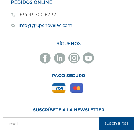
PEDIDOS ONLINE
+34 93 700 62 32
info@gruponovelec.com
SÍGUENOS
Facebook
Linkedin
Instagram
Youtube
Novelec
Novelec
Novelec
Novelec
PAGO SEGURO
SUSCRÍBETE A LA NEWSLETTER
SUSCRIBIRSE