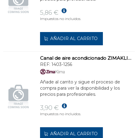
5,86 €
Impuestos no incluidos.
AÑADIR AL CARRITO
Canal de aire acondicionado ZIMAKLIMA 1403-1256 ancha de uso versátil
REF:
1403-1256
Añade al carrito y sigue el proceso de
compra para ver la disponibilidad y los
precios para profesionales.
3,90 €
Impuestos no incluidos.
AÑADIR AL CARRITO