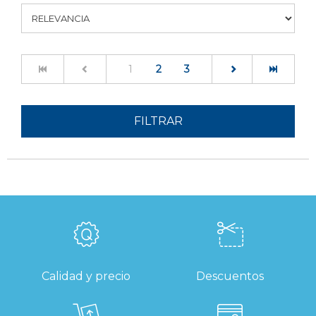
(current)
1
2
3
FILTRAR
Calidad y precio
Descuentos