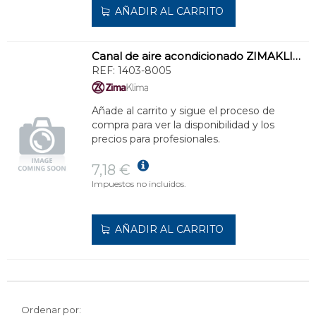
AÑADIR AL CARRITO
Canal de aire acondicionado ZIMAKLIMA 1403-8005 ancha para sistemas múltiples
REF:
1403-8005
Añade al carrito y sigue el proceso de
compra para ver la disponibilidad y los
precios para profesionales.
7,18 €
Impuestos no incluidos.
AÑADIR AL CARRITO
Ordenar por: