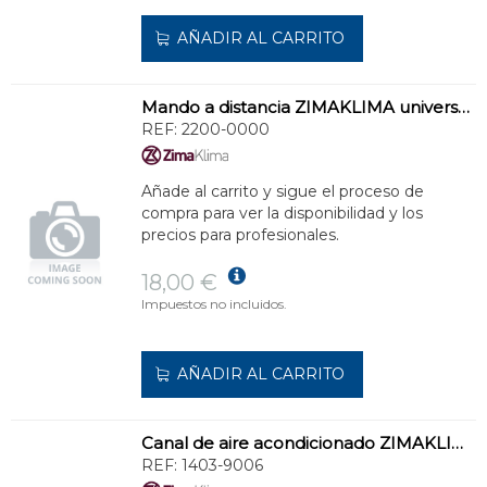
AÑADIR AL CARRITO
Mando a distancia ZIMAKLIMA universal para aire acondicionado
REF:
2200-0000
Añade al carrito y sigue el proceso de
compra para ver la disponibilidad y los
precios para profesionales.
18,00 €
Impuestos no incluidos.
AÑADIR AL CARRITO
Canal de aire acondicionado ZIMAKLIMA 1403-9006 ancha para sistemas split
REF:
1403-9006