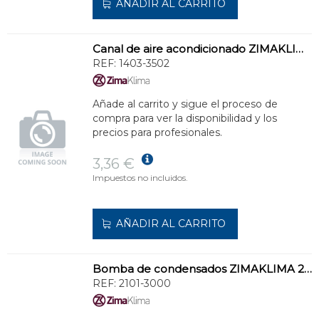
AÑADIR AL CARRITO
Canal de aire acondicionado ZIMAKLIMA 1403-3502 modular para instalaciones comerciales
REF:
1403-3502
Añade al carrito y sigue el proceso de
compra para ver la disponibilidad y los
precios para profesionales.
3,36 €
Impuestos no incluidos.
AÑADIR AL CARRITO
Bomba de condensados ZIMAKLIMA 2101-3000 para sistemas de climatización
REF:
2101-3000