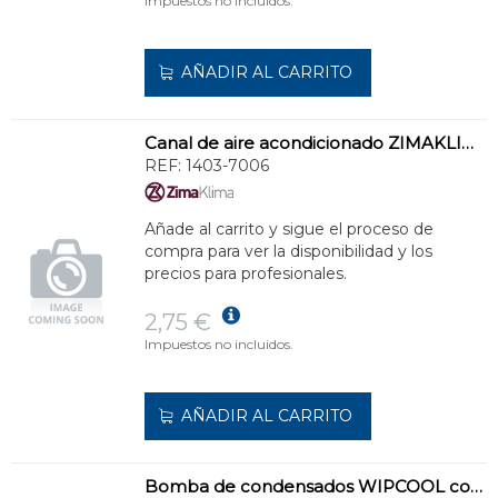
Impuestos no incluidos.
AÑADIR AL CARRITO
Canal de aire acondicionado ZIMAKLIMA 1403-7006 de alta capacidad para sistemas múltiples
REF:
1403-7006
Añade al carrito y sigue el proceso de
compra para ver la disponibilidad y los
precios para profesionales.
2,75 €
Impuestos no incluidos.
AÑADIR AL CARRITO
Bomba de condensados WIPCOOL compacta para unidades interiores