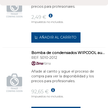
compra para ver la disponibilidad y los
precios para profesionales.
2,49 €
Impuestos no incluidos.
AÑADIR AL CARRITO
Bomba de condensados WIPCOOL automática para sistemas split
REF:
5010-2012
Añade al carrito y sigue el proceso de
compra para ver la disponibilidad y los
precios para profesionales.
92,65 €
Impuestos no incluidos.