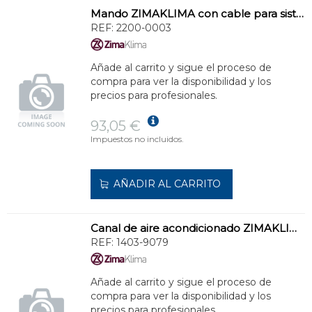
Mando ZIMAKLIMA con cable para sistemas de climatización
REF:
2200-0003
Añade al carrito y sigue el proceso de
compra para ver la disponibilidad y los
precios para profesionales.
93,05 €
Impuestos no incluidos.
AÑADIR AL CARRITO
Canal de aire acondicionado ZIMAKLIMA 1403-9079 modular de uso versátil
REF:
1403-9079
Añade al carrito y sigue el proceso de
compra para ver la disponibilidad y los
precios para profesionales.