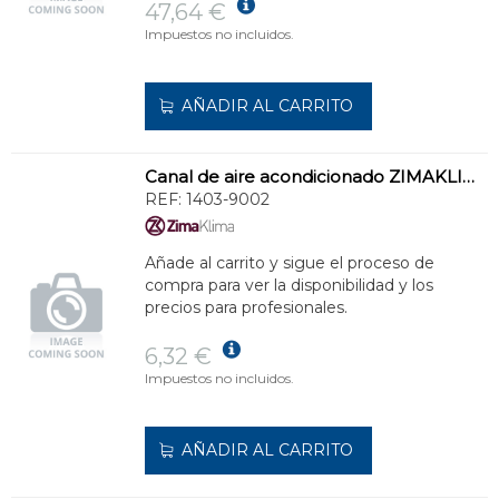
47,64 €
Impuestos no incluidos.
AÑADIR AL CARRITO
Canal de aire acondicionado ZIMAKLIMA 1403-9002 de alta capacidad para instalaciones comerciales
REF:
1403-9002
Añade al carrito y sigue el proceso de
compra para ver la disponibilidad y los
precios para profesionales.
6,32 €
Impuestos no incluidos.
AÑADIR AL CARRITO