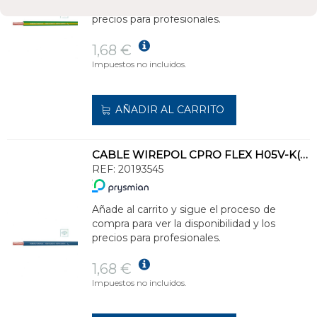
compra para ver la disponibilidad y los
precios para profesionales.
1,68 €
Impuestos no incluidos.
AÑADIR AL CARRITO
CABLE WIREPOL CPRO FLEX H05V-K(500V)-H07V-K(750V)1x4 AZ(SE SUMINISTRA CJ.100m)
REF:
20193545
Añade al carrito y sigue el proceso de
compra para ver la disponibilidad y los
precios para profesionales.
1,68 €
Impuestos no incluidos.