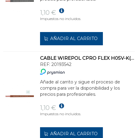
1,10 €
Impuestos no incluidos.
AÑADIR AL CARRITO
CABLE WIREPOL CPRO FLEX H05V-K(500V)-H07V-K(750V)1x2,5 MR(SE SUMINISTRA CJ.200m)
REF:
20193542
Añade al carrito y sigue el proceso de
compra para ver la disponibilidad y los
precios para profesionales.
1,10 €
Impuestos no incluidos.
AÑADIR AL CARRITO