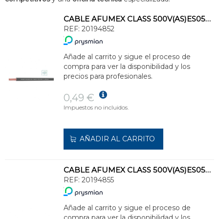
CABLE AFUMEX CLASS 500V(AS)ES05Z1-K TYPE 2(AS)1x0,75 GR(SE SUMINISTRA CJ.200m)
REF:
20194852
Añade al carrito y sigue el proceso de
compra para ver la disponibilidad y los
precios para profesionales.
0,49 €
Impuestos no incluidos.
AÑADIR AL CARRITO
CABLE AFUMEX CLASS 500V(AS)ES05Z1-K TYPE 2(AS)1x0,75 MR(SE SUMINISTRA CJ.200m)
REF:
20194855
Añade al carrito y sigue el proceso de
compra para ver la disponibilidad y los