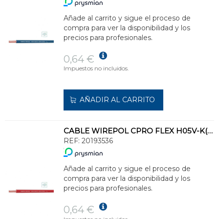
Añade al carrito y sigue el proceso de
compra para ver la disponibilidad y los
precios para profesionales.
0,64 €
Impuestos no incluidos.
AÑADIR AL CARRITO
CABLE WIREPOL CPRO FLEX H05V-K(500V)-H07V-K(750V)1x1,5 RJ(SE SUMINISTRA CJ.200m)
REF:
20193536
Añade al carrito y sigue el proceso de
compra para ver la disponibilidad y los
precios para profesionales.
0,64 €