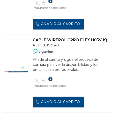
1,10 €
Impuestos no incluidos.
AÑADIR AL CARRITO
CABLE WIREPOL CPRO FLEX H05V-K(500V)-H07V-K(750V)1x2,5 AZ(SE SUMINISTRA CJ.200m)
REF:
20193540
Añade al carrito y sigue el proceso de
compra para ver la disponibilidad y los
precios para profesionales.
1,10 €
Impuestos no incluidos.
AÑADIR AL CARRITO