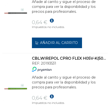
Añade al carrito y sigue el proceso de
compra para ver la disponibilidad y los
precios para profesionales.
0,64 €
Impuestos no incluidos.
AÑADIR AL CARRITO
CBL.WIREPOL CPRO FLEX H05V-K(500V)-H07V-K(750V)1G1,5 AM./VD(SE SUMINISTRA CJ
REF:
20193531
Añade al carrito y sigue el proceso de
compra para ver la disponibilidad y los
precios para profesionales.
0,64 €
Impuestos no incluidos.