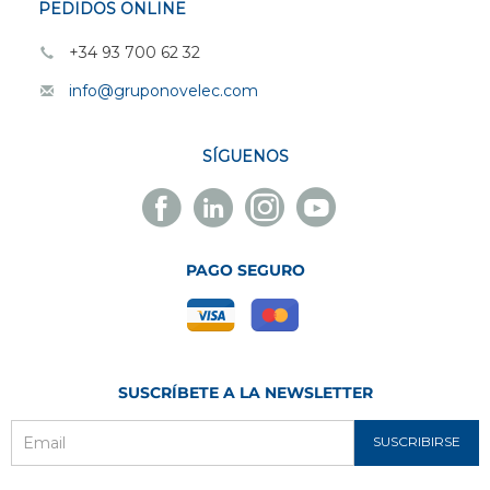
PEDIDOS ONLINE
+34 93 700 62 32
info@gruponovelec.com
SÍGUENOS
Facebook
Linkedin
Instagram
Youtube
Novelec
Novelec
Novelec
Novelec
PAGO SEGURO
SUSCRÍBETE A LA NEWSLETTER
SUSCRIBIRSE