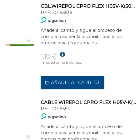
CBL.WIREPOL CPRO FLEX H05V-K(500V)-H07V-K(750V)1G2,5 AM./VD(SE SUMINISTRA CJ
REF:
20193539
Añade al carrito y sigue el proceso de
compra para ver la disponibilidad y los
precios para profesionales.
1,10 €
Impuestos no incluidos.
AÑADIR AL CARRITO
CABLE WIREPOL CPRO FLEX H05V-K(500V)-H07V-K(750V)1x2,5 GR(SE SUMINISTRA CJ.200m)
REF:
20193541
Añade al carrito y sigue el proceso de
compra para ver la disponibilidad y los
precios para profesionales.