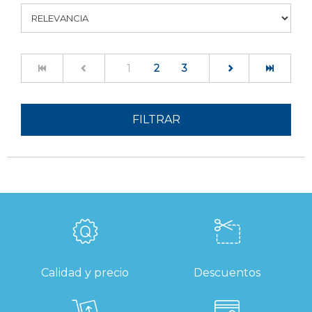
(current)
1
2
3
FILTRAR
Calidad y precio
Descuentos