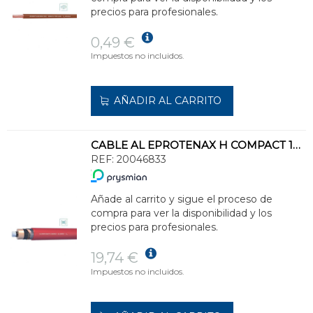
precios para profesionales.
0,49 €
Impuestos no incluidos.
AÑADIR AL CARRITO
CABLE AL EPROTENAX H COMPACT 12/20kV AL HEPRZ1 1x150/1x16(SE SUMINISTRA BOB.)
REF:
20046833
Añade al carrito y sigue el proceso de
compra para ver la disponibilidad y los
precios para profesionales.
19,74 €
Impuestos no incluidos.