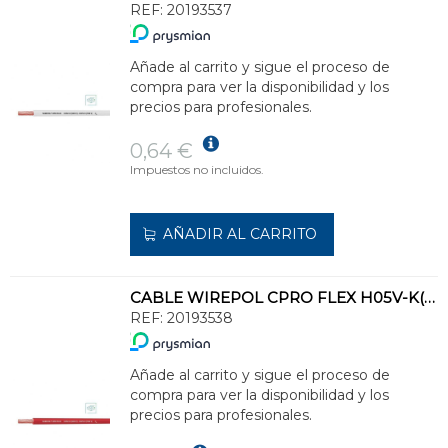
REF:
20193537
Añade al carrito y sigue el proceso de
compra para ver la disponibilidad y los
precios para profesionales.
0,64 €
Impuestos no incluidos.
AÑADIR AL CARRITO
CABLE WIREPOL CPRO FLEX H05V-K(500V)-H07V-K(750V)1x2,5 RJ(SE SUMINISTRA CJ.200m)
REF:
20193538
Añade al carrito y sigue el proceso de
compra para ver la disponibilidad y los
precios para profesionales.