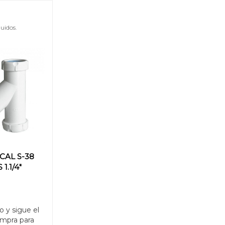
uidos.
CAL S-38
1.1/4"
o y sigue el
mpra para