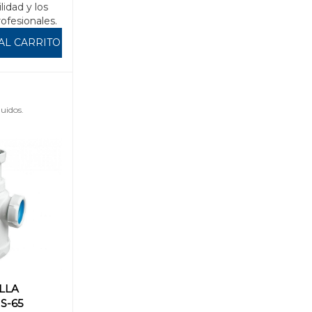
ilidad y los
rofesionales.
AL CARRITO
uidos.
LLA
S-65