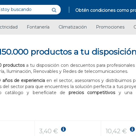
Obtén condiciones como pro
ctricidad
Fontanería
Climatización
Promociones
C
150.000 productos a tu disposició
0 productos
a tu disposición con descuentos para profesionales 
ría, Iluminación, Renovables y Redes de telecomunicaciones.
 años de experiencia
en el sector, asesoramos y distribuimos p
 del sector para que encuentres la solución perfecta a tus proy
io catálogo y benefíciate de
precios competitivos
y una
3,40 €
10,42 €