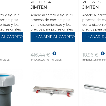
REF:
053164
REF:
355137
JIMTEN
JIMTEN
ito y sigue el
Añade al carrito y sigue el
Añade al carrit
compra para
proceso de compra para
proceso de co
bilidad y los
ver la disponibilidad y los
ver la disponib
profesionales.
precios para profesionales.
precios para p
 AL CARRITO
AÑADIR AL CARRITO
AÑADIR 
416,44 €
18,96 €
cluidos.
Impuestos no incluidos.
Impuestos no incl