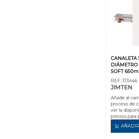
CANALETA 
DIÁMETRO 
SOFT 650m
REF:
313446
JIMTEN
Añade al carr
proceso de 
ver la disponi
precios para 
AÑADIR