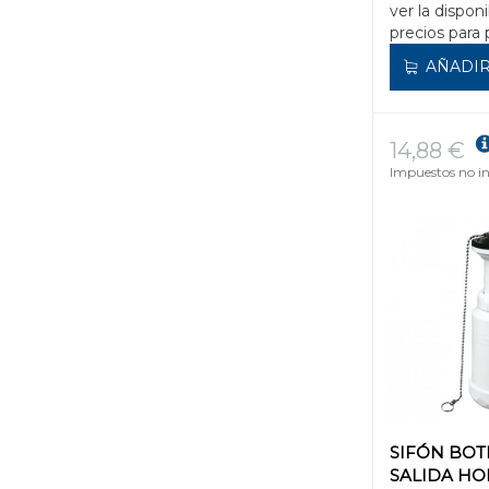
ver la disponi
precios para 
AÑADIR
14,88 €
Impuestos no in
SIFÓN BOTE
SALIDA HO