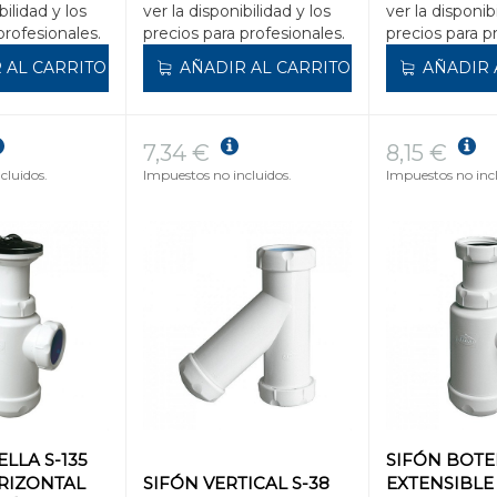
bilidad y los
ver la disponibilidad y los
ver la disponib
profesionales.
precios para profesionales.
precios para p
 AL CARRITO
AÑADIR AL CARRITO
AÑADIR 
7,34 €
8,15 €
cluidos.
Impuestos no incluidos.
Impuestos no incl
LLA S-135
SIFÓN BOTE
RIZONTAL
SIFÓN VERTICAL S-38
EXTENSIBLE 