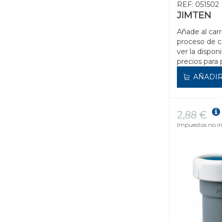
REF:
051502
JIMTEN
Añade al carr
proceso de 
ver la disponi
precios para 
AÑADIR
2,88 €
Impuestos no in