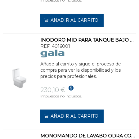
Impuestos no incluidos.
AÑADIR AL CARRITO
INODORO MID PARA TANQUE BAJO BTW 60x36cm BLANCO
REF:
4016001
Añade al carrito y sigue el proceso de
compra para ver la disponibilidad y los
precios para profesionales.
230,10 €
Impuestos no incluidos.
AÑADIR AL CARRITO
MONOMANDO DE LAVABO ODRA CON APERTURA EN FRÍO