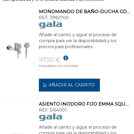
MONOMANDO DE BAÑO-DUCHA CON ACCESORIOS MENA
REF:
3992700
Añade al carrito y sigue el proceso de
compra para ver la disponibilidad y los
precios para profesionales.
97,50 €
Impuestos no incluidos.
AÑADIR AL CARRITO
ASIENTO INODORO FIJO EMMA SQUARE
REF:
5164001
Añade al carrito y sigue el proceso de
compra para ver la disponibilidad y los