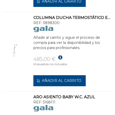
AÑADIR AL CARRITO
COLUMNA DUCHA TERMOSTÁTICO EXTENSIBLE ONIS
REF:
3898300
Añade al carrito y sigue el proceso de
compra para ver la disponibilidad y los
precios para profesionales.
485,00 €
Impuestos no incluidos.
AÑADIR AL CARRITO
ARO ASIENTO BABY W.C. AZUL
REF:
5168111