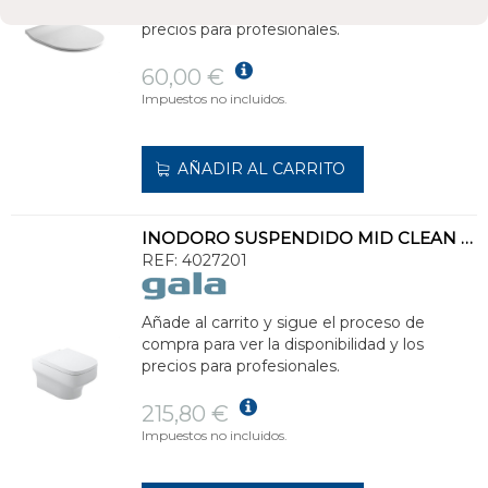
compra para ver la disponibilidad y los
precios para profesionales.
60,00 €
Impuestos no incluidos.
AÑADIR AL CARRITO
INODORO SUSPENDIDO MID CLEAN RIM 54x36cm BLANCO
REF:
4027201
Añade al carrito y sigue el proceso de
compra para ver la disponibilidad y los
precios para profesionales.
215,80 €
Impuestos no incluidos.