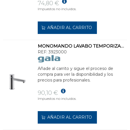
74,80 €
Impuestos no incluidos.
AÑADIR AL CARRITO
MONOMANDO LAVABO TEMPORIZADO
REF:
3923000
Añade al carrito y sigue el proceso de
compra para ver la disponibilidad y los
precios para profesionales.
90,10 €
Impuestos no incluidos.
AÑADIR AL CARRITO