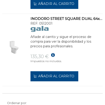
AÑADIR AL CARRITO
INODORO STREET SQUARE DUAL 64x35cm BLANCO
REF:
0512001
Añade al carrito y sigue el proceso de
compra para ver la disponibilidad y los
precios para profesionales.
135,30 €
Impuestos no incluidos.
AÑADIR AL CARRITO
Ordenar por: