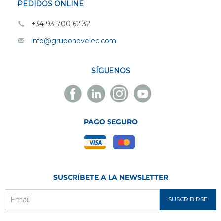
PEDIDOS ONLINE
+34 93 700 62 32
info@gruponovelec.com
SÍGUENOS
Facebook
Linkedin
Instagram
Youtube
Novelec
Novelec
Novelec
Novelec
PAGO SEGURO
SUSCRÍBETE A LA NEWSLETTER
SUSCRIBIRSE