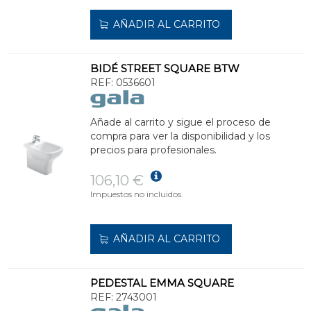
AÑADIR AL CARRITO
BIDÉ STREET SQUARE BTW
REF:
0536601
Añade al carrito y sigue el proceso de
compra para ver la disponibilidad y los
precios para profesionales.
106,10 €
Impuestos no incluidos.
AÑADIR AL CARRITO
PEDESTAL EMMA SQUARE
REF:
2743001