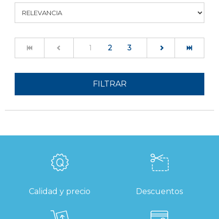
(current)
1
2
3
FILTRAR
Calidad y precio
Descuentos