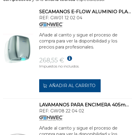
SECAMANOS E-FLOW ALUMINIO PLATEADO
REF:
GW01 12 02 04
Añade al carrito y sigue el proceso de
compra para ver la disponibilidad y los
precios para profesionales.
268,55 €
Impuestos no incluidos.
AÑADIR AL CARRITO
LAVAMANOS PARA ENCIMERA 405mm CON REBOSADERO ALA PLANA
REF:
GW08 22 04 02
Añade al carrito y sigue el proceso de
compra para ver la disponibilidad y los