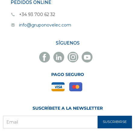
PEDIDOS ONLINE
+34 93 700 62 32
info@gruponovelec.com
SÍGUENOS
Facebook
Linkedin
Instagram
Youtube
Novelec
Novelec
Novelec
Novelec
PAGO SEGURO
SUSCRÍBETE A LA NEWSLETTER
SUSCRIBIRSE