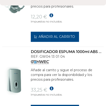
compra para ver la disponibilidad y los
precios para profesionales.
12,20 €
Impuestos no incluidos.
AÑADIR AL CARRITO
DOSIFICADOR ESPUMA 1000ml ABS PLATEADO
REF:
GW04 13 01 04
Añade al carrito y sigue el proceso de
compra para ver la disponibilidad y los
precios para profesionales.
33,25 €
Impuestos no incluidos.