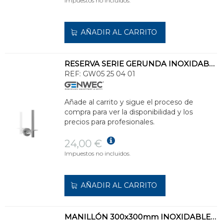
Impuestos no incluidos.
AÑADIR AL CARRITO
RESERVA SERIE GERUNDA INOXIDABLE 304
REF:
GW05 25 04 01
Añade al carrito y sigue el proceso de
compra para ver la disponibilidad y los
precios para profesionales.
24,00 €
Impuestos no incluidos.
AÑADIR AL CARRITO
MANILLÓN 300x300mm INOXIDABLE SATINADO