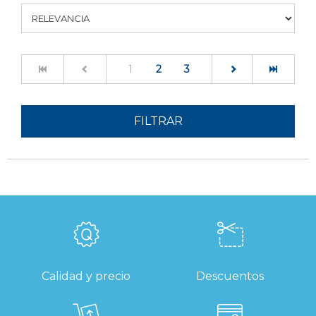
(current)
1
2
3
FILTRAR
Calidad y precio
Descuentos