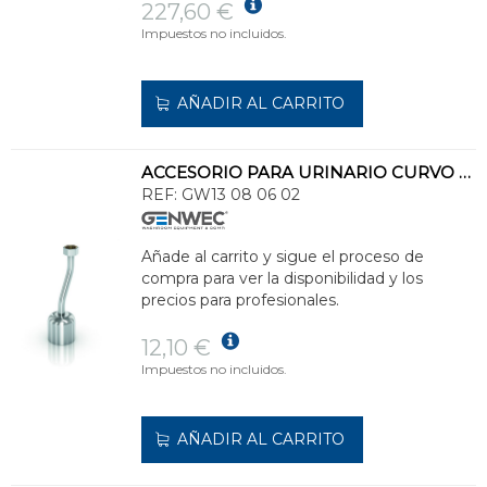
227,60 €
Impuestos no incluidos.
AÑADIR AL CARRITO
ACCESORIO PARA URINARIO CURVO DE 15,5cm
REF:
GW13 08 06 02
Añade al carrito y sigue el proceso de
compra para ver la disponibilidad y los
precios para profesionales.
12,10 €
Impuestos no incluidos.
AÑADIR AL CARRITO