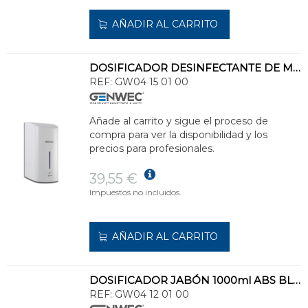
AÑADIR AL CARRITO
DOSIFICADOR DESINFECTANTE DE MANOS AUTOMÁTICO 1100ml ABS BLANCO
REF:
GW04 15 01 00
Añade al carrito y sigue el proceso de
compra para ver la disponibilidad y los
precios para profesionales.
39,55 €
Impuestos no incluidos.
AÑADIR AL CARRITO
DOSIFICADOR JABÓN 1000ml ABS BLANCO
REF:
GW04 12 01 00