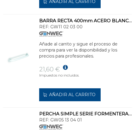
AÑADIR AL CARRITO
BARRA RECTA 400mm ACERO BLANCO
REF:
GW11 02 03 00
Añade al carrito y sigue el proceso de
compra para ver la disponibilidad y los
precios para profesionales.
21,60 €
Impuestos no incluidos.
AÑADIR AL CARRITO
PERCHA SIMPLE SERIE FORMENTERA INOXIDABLE 304
REF:
GW05 13 04 01