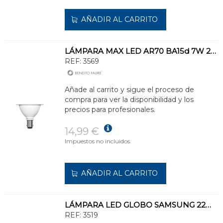
AÑADIR AL CARRITO
LÁMPARA MAX LED AR70 BA15d 7W 24° 2700K
REF:
3569
Añade al carrito y sigue el proceso de
compra para ver la disponibilidad y los
precios para profesionales.
14,99 €
Impuestos no incluidos.
AÑADIR AL CARRITO
LÁMPARA LED GLOBO SAMSUNG 22W E27 3000K
REF:
3519