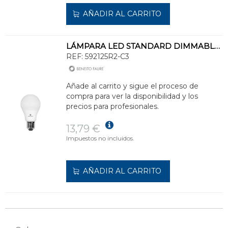
AÑADIR AL CARRITO
LÁMPARA LED STANDARD DIMMABLE 12W E27 3000K
REF:
592125R2-C3
Añade al carrito y sigue el proceso de
compra para ver la disponibilidad y los
precios para profesionales.
13,79 €
Impuestos no incluidos.
AÑADIR AL CARRITO