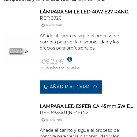
LÁMPARA SMILE LED 40W E27 RANGO DE VOLTAJE 100-240V 5000K
REF:
3926
Añade al carrito y sigue el proceso de
compra para ver la disponibilidad y los
precios para profesionales.
108,23 €
Impuestos no incluidos.
AÑADIR AL CARRITO
LÁMPARA LED ESFÉRICA 45mm 5W E27 4000K
REF:
5925631(N)-4F(N2)
Añade al carrito y sigue el proceso de
compra para ver la disponibilidad y los