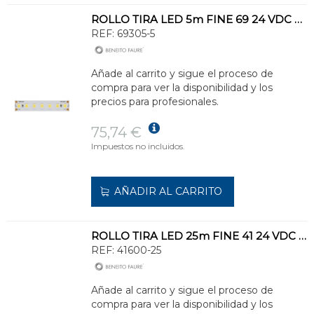
ROLLO TIRA LED 5m FINE 69 24 VDC 9,6W/m 3000K IP65
REF:
69305-5
Añade al carrito y sigue el proceso de
compra para ver la disponibilidad y los
precios para profesionales.
75,74 €
Impuestos no incluidos.
AÑADIR AL CARRITO
ROLLO TIRA LED 25m FINE 41 24 VDC 14,4W/m 6000K IP20
REF:
41600-25
Añade al carrito y sigue el proceso de
compra para ver la disponibilidad y los