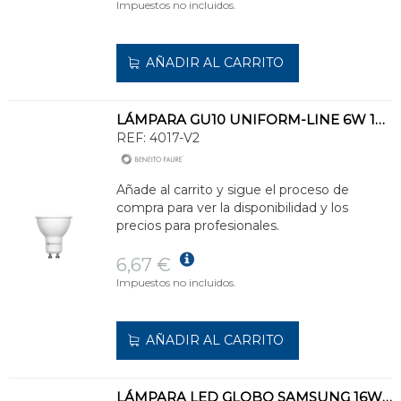
Impuestos no incluidos.
AÑADIR AL CARRITO
LÁMPARA GU10 UNIFORM-LINE 6W 120º 4000K 545lm
REF:
4017-V2
Añade al carrito y sigue el proceso de
compra para ver la disponibilidad y los
precios para profesionales.
6,67 €
Impuestos no incluidos.
AÑADIR AL CARRITO
LÁMPARA LED GLOBO SAMSUNG 16W E27 3000K