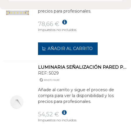
compra para ver la disponibilidad y los
precios para profesionales.
78,66 €
Impuestos no incluidos.
AÑADIR AL CARRITO
LUMINARIA SEÑALIZACIÓN PARED PUN BLANCO/NEGRO
REF:
5029
Añade al carrito y sigue el proceso de
compra para ver la disponibilidad y los
precios para profesionales.
54,52 €
Impuestos no incluidos.