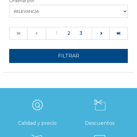
Ordenar por:
(current)
1
2
3
FILTRAR
Calidad y precio
Descuentos