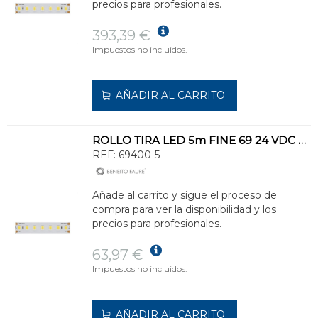
precios para profesionales.
393,39 €
Impuestos no incluidos.
AÑADIR AL CARRITO
ROLLO TIRA LED 5m FINE 69 24 VDC 9,6W/m 4000K IP20
REF:
69400-5
Añade al carrito y sigue el proceso de
compra para ver la disponibilidad y los
precios para profesionales.
63,97 €
Impuestos no incluidos.
AÑADIR AL CARRITO