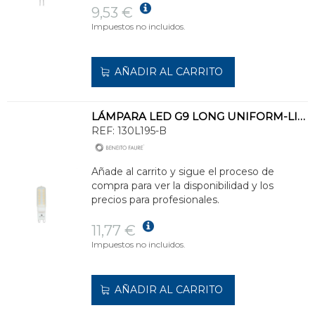
9,53 €
Impuestos no incluidos.
AÑADIR AL CARRITO
LÁMPARA LED G9 LONG UNIFORM-LINE 2,8W 5000K
REF:
130L195-B
Añade al carrito y sigue el proceso de
compra para ver la disponibilidad y los
precios para profesionales.
11,77 €
Impuestos no incluidos.
AÑADIR AL CARRITO