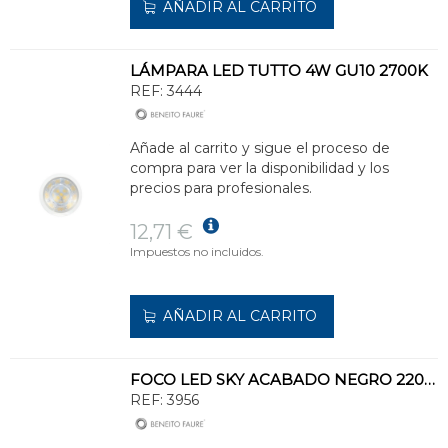
AÑADIR AL CARRITO
LÁMPARA LED TUTTO 4W GU10 2700K
REF:
3444
Añade al carrito y sigue el proceso de
compra para ver la disponibilidad y los
precios para profesionales.
12,71 €
Impuestos no incluidos.
AÑADIR AL CARRITO
FOCO LED SKY ACABADO NEGRO 220V 150W 2200K
REF:
3956