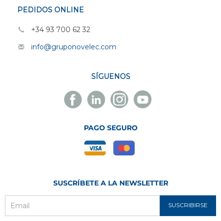
PEDIDOS ONLINE
+34 93 700 62 32
info@gruponovelec.com
SÍGUENOS
Facebook
Linkedin
Instagram
Youtube
Novelec
Novelec
Novelec
Novelec
PAGO SEGURO
SUSCRÍBETE A LA NEWSLETTER
SUSCRIBIRSE